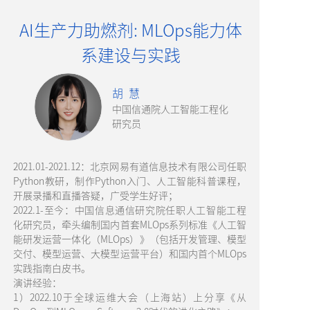
AI生产力助燃剂: MLOps能力体
系建设与实践
胡 慧
中国信通院人工智能工程化
研究员
2021.01-2021.12：北京网易有道信息技术有限公司任职
Python教研，制作Python入门、人工智能科普课程，
开展录播和直播答疑，广受学生好评；
2022.1-至今：中国信息通信研究院任职人工智能工程
化研究员，牵头编制国内首套MLOps系列标准《人工智
能研发运营一体化（MLOps）》（包括开发管理、模型
交付、模型运营、大模型运营平台）和国内首个MLOps
实践指南白皮书。
演讲经验：
1）2022.10于全球运维大会（上海站）上分享《从