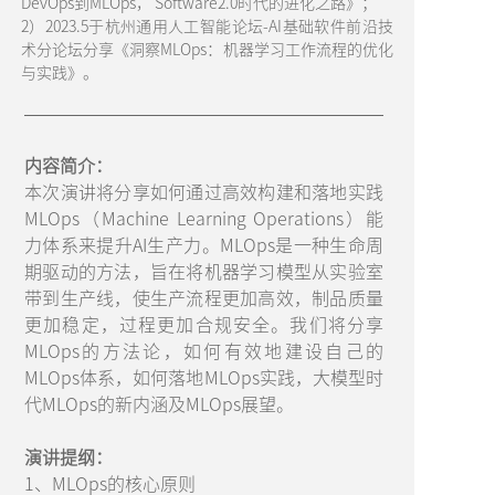
DevOps到MLOps， Software2.0时代的进化之路》；
2）2023.5于杭州通用人工智能论坛-AI基础软件前沿技
术分论坛分享《洞察MLOps：机器学习工作流程的优化
与实践》。
内容简介：
本次演讲将分享如何通过高效构建和落地实践
MLOps（Machine Learning Operations）能
力体系来提升AI生产力。MLOps是一种生命周
期驱动的方法，旨在将机器学习模型从实验室
带到生产线，使生产流程更加高效，制品质量
更加稳定，过程更加合规安全。我们将分享
MLOps的方法论，如何有效地建设自己的
MLOps体系，如何落地MLOps实践，大模型时
代MLOps的新内涵及MLOps展望。
演讲提纲：
1、MLOps的核心原则