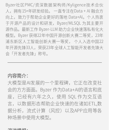
Byzer社区PMC/资深数据架构师/Kyligence技术合伙
人，拥有15+年研发经验。 一直专注在Data + AI 融合方
向上，致力于帮助企业更好的落地 Data+AI。个人热衷
于开源产品的设计和研发，Byzer/MLSQL 为其主要开
源作品。最新工作 Byzer-LLM 助力企业快速落私有化大
模型。Byzer 获得22年中国开源创新大赛二等奖，23年
浦东新区人工智能创新大赛一等奖， 个人入选中国22
年开源先锋33人，荣获23年全球人工智能开发者先锋大
会「开发者先锋」称号。
内容简介：
大模型是AI发展的一个里程碑，它正在改变社
会的方方面面。Byzer 作为Data+AI的语言和底
座，已经有六年之久，使用 SQL 作为交互语
言，以数据形态帮助企业快速的在诸如ETL,数
据分析，流式计算（风控）以及APP应用等各
种场景中使用大模型。