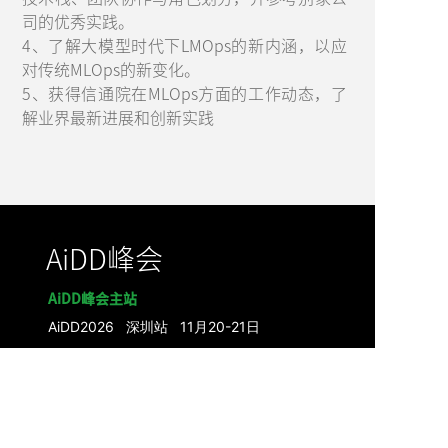
司的优秀实践。
4、了解大模型时代下LMOps的新内涵，以应
对传统MLOps的新变化。
5、获得信通院在MLOps方面的工作动态，了
解业界最新进展和创新实践
AiDD峰会
AiDD峰会主站
AiDD2026 深圳站 11月20-21日
AiDD2026 成都站 09月19日
AiDD2026 北京站 08月21-22日
AiDD2026 上海站 05月22-23日
上海
站
AiDD2025 深圳站
北京
站