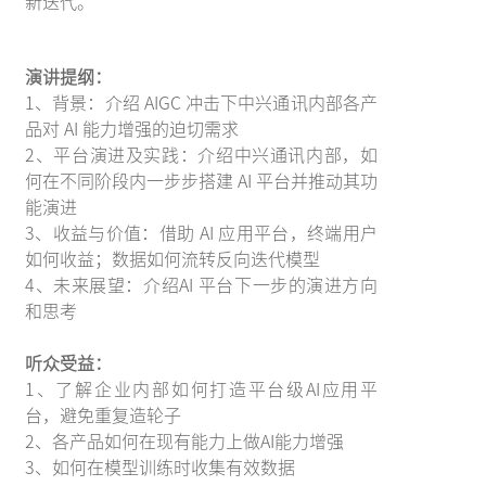
新迭代。
演讲提纲：
1、背景：介绍 AIGC 冲击下中兴通讯内部各产
品对 AI 能力增强的迫切需求
2、平台演进及实践：介绍中兴通讯内部，如
何在不同阶段内一步步搭建 AI 平台并推动其功
能演进
3、收益与价值：借助 AI 应用平台，终端用户
如何收益；数据如何流转反向迭代模型
4、未来展望：介绍AI 平台下一步的演进方向
和思考
听众受益：
1、了解企业内部如何打造平台级AI应用平
台，避免重复造轮子
2、各产品如何在现有能力上做AI能力增强
3、如何在模型训练时收集有效数据