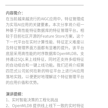
内容简介：
在当前越来越流行的AIGC应用中，特征管理成
为实现AI应用的关键要素。本次分享将介绍一
种基于高性能特征数据库的特征管理平台。相
较于目前社区开源的Feature Store方案，这个
下一代平台在实时计算性能、特征定义难度以
及特征管理界面方面都有显著的提升。该平台
底层采用高性能的时序数据库OpenMLDB，支
持通过SQL来上线特征，同时还支持多组特征
的自动组合和一键上线功能。我们还将介绍第
四范式公司如何在新的特征平台上进行AI应用
落地实践，以便更好地理解这个特征管理平台
的应用价值和优势。
演讲提纲：
1、实时智能决策的工程化挑战
2、OpenMLDB 提供线上线下一致的实时特征