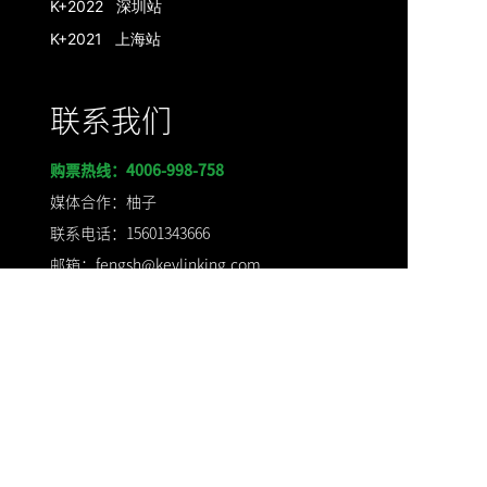
K+2022 深圳站
K+2021 上海站
联系我们
购票热线：4006-998-758
媒体合作：柚子
联系电话：15601343666
邮箱：fengsh@keylinking.com
赞助合作：一竹
联系电话：
18515447737
邮箱：
sunyz@keylinking.com
票务合作：Anny
联系电话：17778017751
邮箱：zhangp@keylinking.com