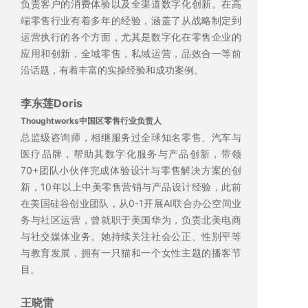
负责客户的消费体验以及全渠道数字化创新。在高
端零售行业有着多年的经验，涵盖了从战略制定到
运营执行的各个方面，尤其是数字化在零售企业的
应用和创新，全域零售，私域运营，品效合一等前
沿话题，有着丰富的实操经验和成功案例。
李东莲Doris
Thoughtworks中国区零售行业负责人
总监级咨询师，相继服务过全球知名零售、汽车与
医疗品牌，帮助其数字化服务与产品创新，带领
70+团队小伙伴完成体验设计与零售解决方案的创
新，10年以上中美零售营销与产品设计经验，此前
在美国硅谷创业团队，从0-1开展AI联合办公空间业
务与社区运营，曾就职于美国华为，负责北美电商
与社交媒体业务。她持续关注社会公正、性别平等
与教育发展，拥有一只猫和一个女性主题的播客节
目。
王晓雷