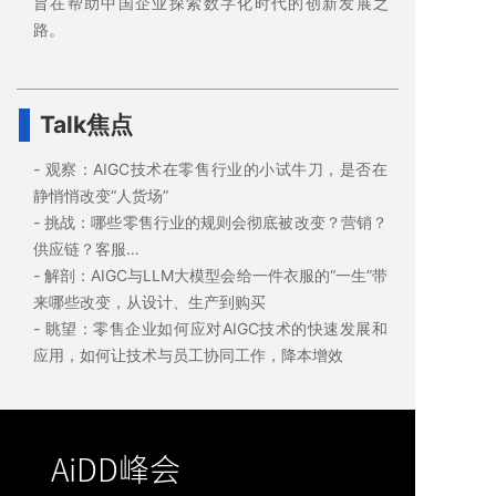
旨在帮助中国企业探索数字化时代的创新发展之
路。
Talk焦点
- 观察：AIGC技术在零售行业的小试牛刀，是否在
静悄悄改变“人货场”
- 挑战：哪些零售行业的规则会彻底被改变？营销？
供应链？客服…
- 解剖：AIGC与LLM大模型会给一件衣服的“一生”带
来哪些改变，从设计、生产到购买
- 眺望：零售企业如何应对AIGC技术的快速发展和
应用，如何让技术与员工协同工作，降本增效
AiDD峰会