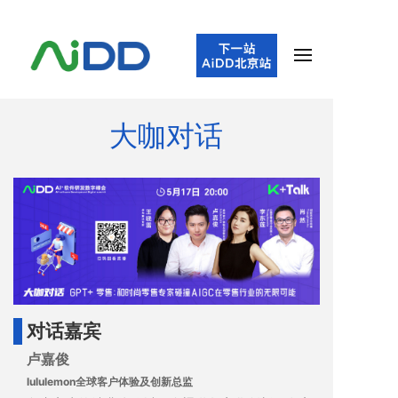
大咖对话
对话嘉宾
卢嘉俊
lululemon全球客户体验及创新总监