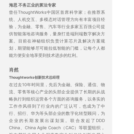
海思 不务正业的算法专家
曾任ThoughtWorks中国区首席科学家；在推荐系
统、人机交互、多模态对话管理方向有丰富项目经
验，为金融、零售、汽车等行业多家五百强公司提
供智能落地咨询服务，量身打造端到端数字解决方
案。目前在神秘组织负责计算芯片及解决方案规
划，期望能够尽可能拉低智能的门槛，让每个人都
能方便安全地享受到技术进步的红利。
肖然
Thoughtworks创新技术总经理
在过去10年时间里，先后为金融、保险、通信、物
流、零售等核心产业的头部企业提供了长期的从战
略执行到组织运营各个方面的咨询服务，以务实的
工作作风得到了行业内的广泛认可，也成为了中
行、招行、华为等头部企业的数字化转型顾问，为
企业的长期发展出谋划策。联合发起了DDD
China、China Agile Coach（CAC）等联盟组织，