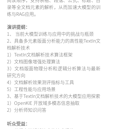
阅读顺序，支持表格、段落、公式、标题、目
录等全文档元素的解析，从而加速大模型的训
练与RAG应用。
演讲提纲：
1、 当前大模型训练与应用中的挑战与瓶颈
2、具备多元素版面分析能力的高性能TextIn文
档解析技术
1）TextIn文档解析技术算法框架
2）文档图像增强处理算法
3）文档版面物理分析和逻辑分析算法与最新
研究方向
4）文档解析效果测评指标与工具
5）工程性能与应用场景
3、基于TextIn文档解析技术的大模型应用探索
1）OpenKIE 开放域多模态信息抽取
2）分析师知识问答
听众受益：