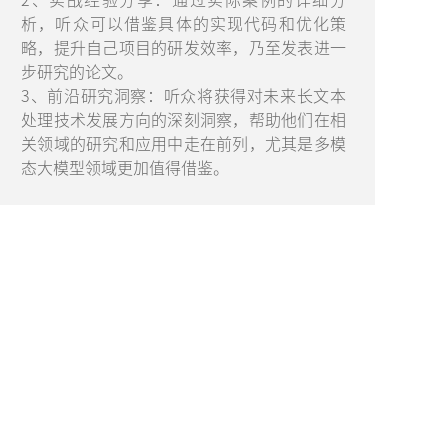
析，听众可以借鉴具体的实现代码和优化策
略，提升自己项目的研发效率，乃至发表进一
步研究的论文。
3、前沿研究洞察：听众将获得对未来长文本
处理技术发展方向的深刻洞察，帮助他们在相
关领域的研究和应用中走在前列，尤其是多模
态大模型领域更加值得借鉴。
AiDD峰会
AiDD峰会主站
AiDD2026 深圳站 11月20-21日
AiDD2026 成都站 09月19日
AiDD2026 北京站 08月21-22日
AiDD2026 上海站 05月22-23日
上海
站
AiDD2025 深圳站
北京
站