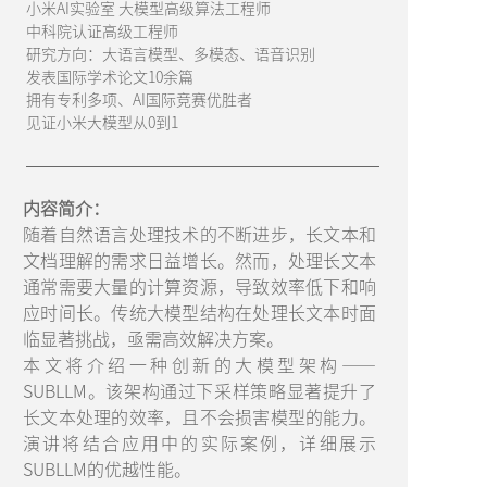
小米AI实验室 大模型高级算法工程师
中科院认证高级工程师
研究方向：大语言模型、多模态、语音识别
发表国际学术论文10余篇
拥有专利多项、AI国际竞赛优胜者
见证小米大模型从0到1
内容简介：
随着自然语言处理技术的不断进步，长文本和
文档理解的需求日益增长。然而，处理长文本
通常需要大量的计算资源，导致效率低下和响
应时间长。传统大模型结构在处理长文本时面
临显著挑战，亟需高效解决方案。
本文将介绍一种创新的大模型架构——
SUBLLM。该架构通过下采样策略显著提升了
长文本处理的效率，且不会损害模型的能力。
演讲将结合应用中的实际案例，详细展示
SUBLLM的优越性能。