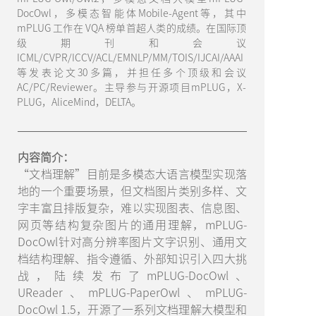
DocOwl，多模态智能体Mobile-Agent等，其中
mPLUG 工作在 VQA 榜单首超人类的成绩。在国际顶
级期刊和会议
ICML/CVPR/ICCV/ACL/EMNLP/MM/TOIS/IJCAI/AAAI
等发表论文30多篇，并担任多个顶级和会议
AC/PC/Reviewer。主导参与开源项目mPLUG，X-
PLUG，AliceMind，DELTA。
内容简介：
“文档理解”目前是多模态大语言模型实现落
地的一个重要场景，但文档图片类别多样、文
字丰富且排版复杂，难以实现图表、信息图、
网页等结构复杂图片的通用理解，mPLUG-
DocOwl针对高分辨率图片文字识别、通用文
档结构理解、指令遵循、外部知识引入四大挑
战，陆续发布了mPLUG-DocOwl、
UReader、mPLUG-PaperOwl、mPLUG-
DocOwl 1.5，开源了一系列文档理解大模型和