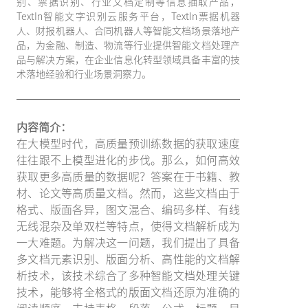
别、票据识别、行业文档定制等信息抽取产品，
TextIn智能文字识别云服务平台，TextIn票据机器
人、财报机器人、合同机器人等智能文档场景落地产
品，为金融、制造、物流等行业提供智能文档处理产
品与解决方案，在企业信息化转型领域具备丰富的技
术落地经验和行业场景洞察力。
内容简介：
在大模型时代，高质量预训练数据的获取速度
往往跟不上模型进化的步伐。那么，如何高效
获取更多高质量的数据呢？答案在于书籍、教
材、论文等高质量文档。然而，这些文档由于
格式、版面各异，图文混合、编码多样、有线
无线混杂及单双栏等特点，使得文档解析成为
一大难题。为解决这一问题，我们提出了具备
多文档元素识别、版面分析、高性能的文档解
析技术，该技术综合了多种智能文档处理关键
技术，能够将全格式的版面文档还原为准确的