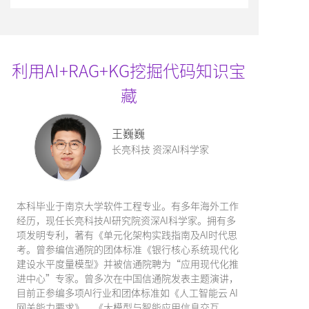
利用AI+RAG+KG挖掘代码知识宝
藏
王巍巍
长亮科技 资深AI科学家
本科毕业于南京大学软件工程专业。有多年海外工作
经历，现任长亮科技AI研究院资深AI科学家。拥有多
项发明专利，著有《单元化架构实践指南及AI时代思
考。曾参编信通院的团体标准《银行核心系统现代化
建设水平度量模型》并被信通院聘为“应用现代化推
进中心”专家。曾多次在中国信通院发表主题演讲，
目前正参编多项AI行业和团体标准如《人工智能云 AI
网关能力要求》、《大模型与智能应用信息交互