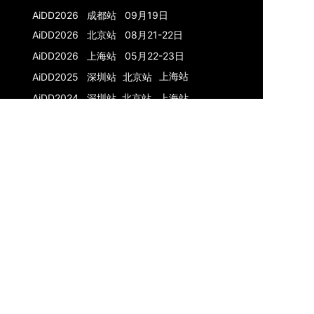
AiDD2026 成都站 09月19日
AiDD2026 北京站 08月21-22日
AiDD2026 上海站 05月22-23日
上海
站
AiDD2025 深圳站
北京
站
AiDD2024 深圳
站
北京
站
上海
站
AiDD2023
深圳站
北京站
K+峰会
K+峰会主站
AI+产品
上海站 04月10-11日
K+2024 上海站
K+2023 北京站
上海站
K+2022 深圳站
K+2021 上海站