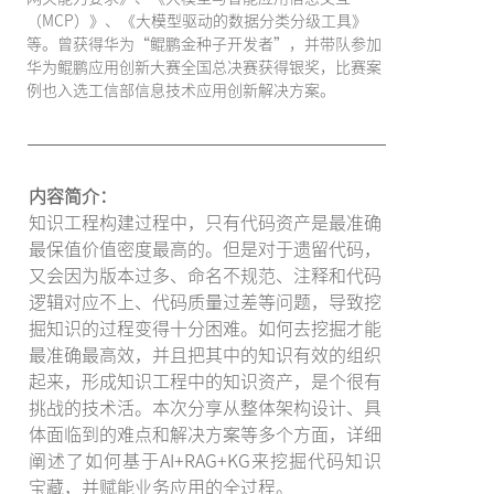
（MCP）》、《大模型驱动的数据分类分级工具》
等。曾获得华为“鲲鹏金种子开发者”，并带队参加
华为鲲鹏应用创新大赛全国总决赛获得银奖，比赛案
例也入选工信部信息技术应用创新解决方案。
内容简介：
知识工程构建过程中，只有代码资产是最准确
最保值价值密度最高的。但是对于遗留代码，
又会因为版本过多、命名不规范、注释和代码
逻辑对应不上、代码质量过差等问题，导致挖
掘知识的过程变得十分困难。如何去挖掘才能
最准确最高效，并且把其中的知识有效的组织
起来，形成知识工程中的知识资产，是个很有
挑战的技术活。本次分享从整体架构设计、具
体面临到的难点和解决方案等多个方面，详细
阐述了如何基于AI+RAG+KG来挖掘代码知识
宝藏，并赋能业务应用的全过程。