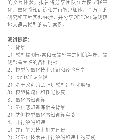
的交互体验。报告将分享团队在大模型轻量
化，量化感知训练和并行解码加速几个方面的
研究和工程实践经验，并分享OPPO在端侧落
地大语言模型的实际案例。
演讲提纲：
1、背景
1）模型端侧部署和云端部署之间的差异，端
侧部署面临的各种挑战
2、模型轻量化技术介绍和经验分享
1）logits知识蒸馏
2）基于改进的L0正则模型结构化剪枝
3）模型稀疏化和性能恢复
3、量化感知训练
1）量化感知训练相关背景
2）端侧模型量化感知训练实战
4、并行解码加速
1）并行解码技术相关背景
2）轻量化技术在并行解码加速上的实践