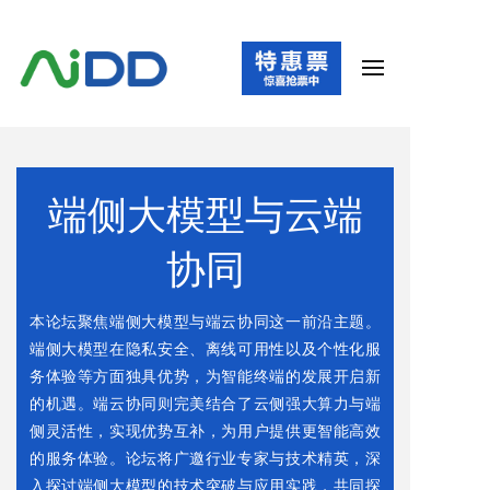
端侧大模型与
云端
协同
本论坛聚焦端侧大模型与端云协同这一前沿主题。
端侧大模型在隐私安全、离线可用性以及个性化服
务体验等方面独具优势，为智能终端的发展开启新
的机遇。端云协同则完美结合了云侧强大算力与端
侧灵活性，实现优势互补，为用户提供更智能高效
的服务体验。论坛将广邀行业专家与技术精英，深
入探讨端侧大模型的技术突破与应用实践，共同探