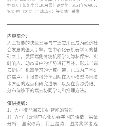
中国人工智能学会CICAI最佳论文奖、2021年WAIC云
帆奖-明日之星（全球15人）等奖励与荣誉。
内容简介：
人工智能的快速发展与广泛应用已成为经济社
会发展的强大引擎。在中心化云机器学习的基
础之上，发挥端侧情境机器学习隐私保护、实
时响应、动态适应的优势进行互补，形成“端
云协同”机器学习的计算框架，已成为产学研
的焦点。本报告将分享团队在大小模型协同技
术方面的观点和研究进展，以及在资源受限、
分布偏移下的端云协同学习和推理方法。
演讲提纲：
1、大小模型端云协同智能的背景
1）WHY（云侧中心化机器学习的桎梏；实证
分析；国家政策、行业趋势、图灵奖学者观