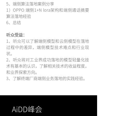
5、端侧算法落地案例分享
1）OPPO 端侧1+N lora架构和端侧通话摘要
算法落地经验
6、总结
听众受益：
1、听众可以了解端侧模型和云侧模型在落地
过程中的差异，端侧模型技术难点和行业现
状。
2、听众将对工业界成功落地的模型轻量化技
术有基本的认识，了解相关技术的收益程度，
和业界探索方向。
3、了解终端厂商端侧业务落地的实践经验。
AiDD峰会