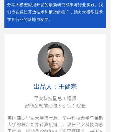
分享大模型应用开发的最新研究成果与行业实践。我
们旨在通过开放技术和框架的推广，助力大模型技术
在各行业的落地与发展。
出品人：王健宗
平安科技副总工程师
智能金融前沿技术研究院院长
美国佛罗里达大学博士后，华中科技大学与莱斯
大学的联合培养计算机博士，现任平安科技副总
工程师、智能金融前沿技术研究院院长，中国人