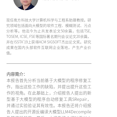
现任南方科技大学计算机科学与工程系助理教授。研
究领域包括面向大模型的软件工程、模糊测试、污点
分析等。他迄今为止共发表论文50余篇，包括TSE,
TOSEM, ICSE, FSE等国际著名期刊会议论文20余篇，
并在ISSTA'19上获得ACM SIGSOFT杰出论文奖。研究
成果在国内头部软件互联网企业落地，产生产业价
值。
内容简介：
本报告首先分析当前基于大模型的程序修复工
作，指出这些工作的缺陷，并提出提升这些工
作的视角。在此基础上，介绍报告人提出的新
型基于大模型的程序自动修复工具SRepair，
并通过实验验证其有效性。本报告还将介绍报
告人提出的开源反编译大模型LLM4Decompile