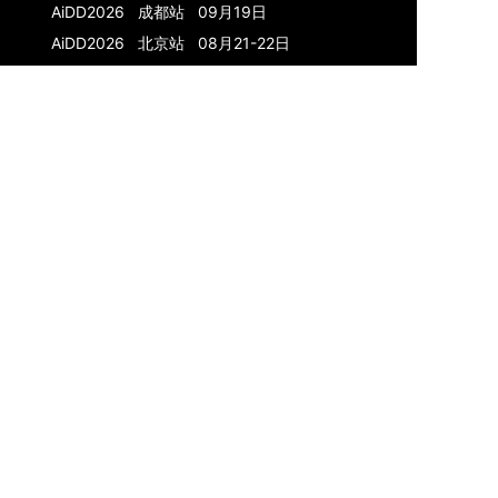
AiDD2026 成都站 09月19日
AiDD2026 北京站 08月21-22日
AiDD2026 上海站 05月22-23日
上海
站
AiDD2025 深圳站
北京
站
AiDD2024 深圳
站
北京
站
上海
站
AiDD2023
深圳站
北京站
K+峰会
K+峰会主站
AI+产品
上海站 04月10-11日
K+2024 上海站
K+2023 北京站
上海站
K+2022 深圳站
K+2021 上海站