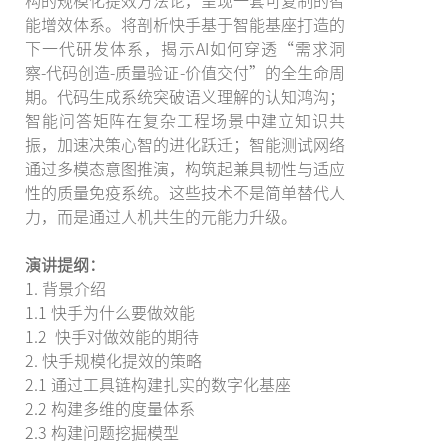
构的规模化提效方法论，呈现一套可复制的智
能增效体系。将剖析快手基于智能基座打造的
下一代研发体系，揭示AI如何穿透“需求洞
察-代码创造-质量验证-价值交付”的全生命周
期。代码生成系统突破语义理解的认知鸿沟；
智能问答矩阵在复杂工程场景中建立知识共
振，加速决策心智的进化跃迁；智能测试网络
通过多模态意图推演，构筑起兼具韧性与适应
性的质量免疫系统。这些技术不是简单替代人
力，而是通过人机共生的元能力升级。
演讲提纲：
1. 背景介绍
1.1 快手为什么要做效能
1.2 快手对做效能的期待
2. 快手规模化提效的策略
2.1 通过工具链构建扎实的数字化基座
2.2 构建多维的度量体系
2.3 构建问题挖掘模型