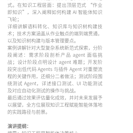
式。在知识工程层面：提出顶层范式 “作业
即知识”，深入阐释如何构建 AI 智能体知识
飞轮；
详细讲解语料转化、知识库与知识树构建技
术；技术方案涵盖从作业触点的端到端贯通，
以及知识树构建与版本管理要点。
案例讲解针对大型复杂系统新范式探索，分阶
段阐述：需求阶段剖析产品 agent 面临挑
战；设计阶段点明设计 agent 难题；开发阶
段突出低代码 Agents 与插件 Agent 对重塑流
程的关键作用，还细分二者做法；测试阶段围
绕测试 Agent，详述接口测试、UI 功能测试
及对应自动化测试的操作与挑战。
最后通过效果评估量化成效，并对未来发展予
以展望，全方位展现知识工程赋能智能体落地
的实践路径与前景。
演讲提纲：