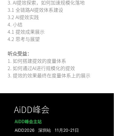
3. AI提效探索，如何加速规模化落地
3.1 全链路AI提效体系建设
3.2 AI提效实践
4. 小结
4.1 提效成果展示
4.2 思考与展望
听众受益：
1. 如何搭建提效的度量体系
2. 如何通过AI进行规模化的提效
3. 提效的效果最终在度量体系上的展示
AiDD峰会
AiDD峰会主站
AiDD2026 深圳站 11月20-21日