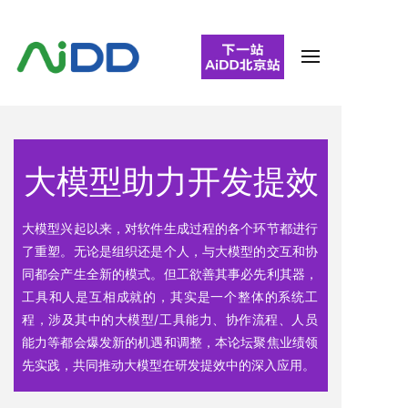
大模型助力开发提效
大模型兴起以来，对软件生成过程的各个环节都进行
了重塑。无论是组织还是个人，与大模型的交互和协
同都会产生全新的模式。但工欲善其事必先利其器，
工具和人是互相成就的，其实是一个整体的系统工
程，涉及其中的大模型/工具能力、协作流程、人员
能力等都会爆发新的机遇和调整，本论坛聚焦业绩领
先实践，共同推动大模型在研发提效中的深入应用。