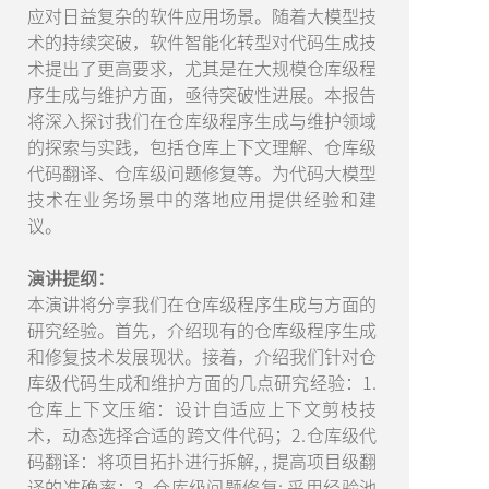
应对日益复杂的软件应用场景。随着大模型技
术的持续突破，软件智能化转型对代码生成技
术提出了更高要求，尤其是在大规模仓库级程
序生成与维护方面，亟待突破性进展。本报告
将深入探讨我们在仓库级程序生成与维护领域
的探索与实践，包括仓库上下文理解、仓库级
代码翻译、仓库级问题修复等。为代码大模型
技术在业务场景中的落地应用提供经验和建
议。
演讲提纲：
本演讲将分享我们在仓库级程序生成与方面的
研究经验。首先，介绍现有的仓库级程序生成
和修复技术发展现状。接着，介绍我们针对仓
库级代码生成和维护方面的几点研究经验：1.
仓库上下文压缩：设计自适应上下文剪枝技
术，动态选择合适的跨文件代码；2.仓库级代
码翻译：将项目拓扑进行拆解, , 提高项目级翻
译的准确率；3. 仓库级问题修复: 采用经验池