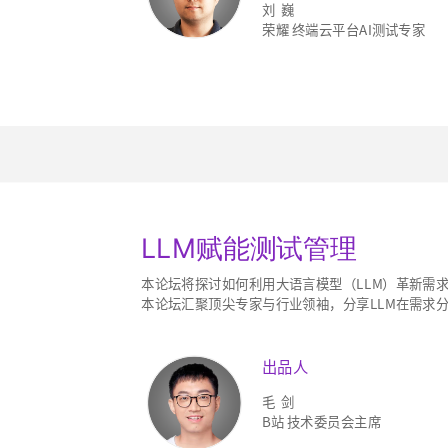
刘 巍
荣耀 终端云平台AI测试专家
LLM赋能测试管理
本论坛将探讨如何利用大语言模型（LLM）革新需
本论坛汇聚顶尖专家与行业领袖，分享LLM在需求
出品人
毛 剑
B站 技术委员会主席