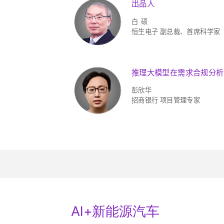
出品人
白 硕
恒生电子 副总裁、首席科学家
推理大模型在需求合规分析
彭欣华
招商银行 项目管理专家
Al+新能源汽车