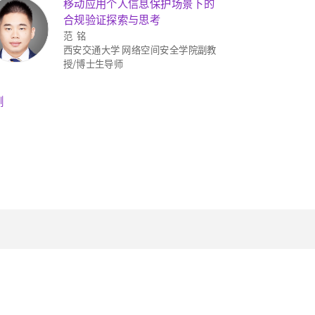
移动应用个人信息保护场景下的
合规验证探索与思考
范 铭
西安交通大学 网络空间安全学院副教
授/博士生导师
测