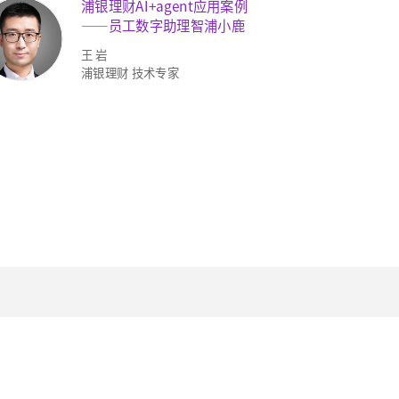
浦银理财AI+agent应用案例
——员工数字助理智浦小鹿
王 岩
浦银理财 技术专家