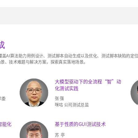
成
本，覆盖AI算法助力用例设计、测试脚本自动生成以及优化、测试脚本缺陷的
场景、技术难题与解决方案，探索真实落地场景。
大模型驱动下的全流程“智”动
化
测试实践
张 强
术委
咪咕 公司测试总监
智能化
基于性质的GUI测试技术
苏 亭