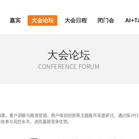
嘉宾
大会论坛
大会日程
闭门会
AI+T
大会论坛
CONFERENCE FORUM
构建、客户洞察与精准营销、用户体验创新等主题展开深度研讨。通过探讨行
务效率与风控水平，进而赢得竞争优势。