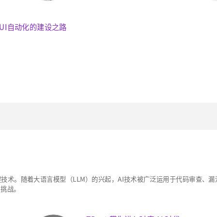
UI自动化的建设之路
技术。随着大语言模型（LLM）的兴起，AI技术被广泛运用于代码审查、
与挑战。