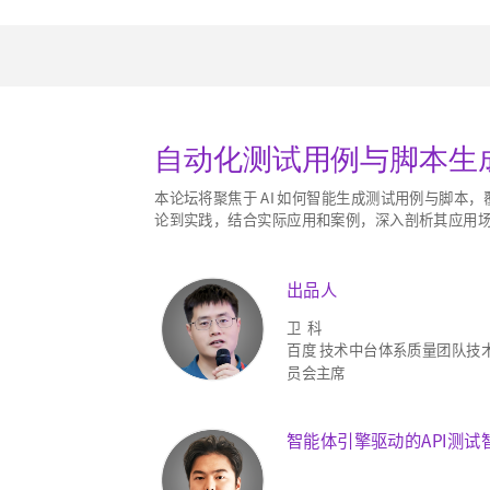
自动化测试用例与脚本生
本论坛将聚焦于 AI 如何智能生成测试用例与脚
论到实践，结合实际应用和案例，深入剖析其应用
出品人
卫 科
百度 技术中台体系质量团队技
员会主席
智能体引擎驱动的API测试