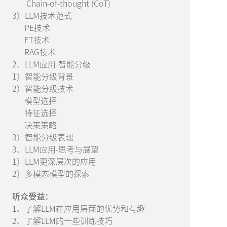
Chain-of-thought (CoT)
3）LLM技术范式
PE技术
FT技术
RAG技术
2、LLM应用-智能分级
1）智能分级背景
2）智能分级技术
模型选择
特征选择
决策策略
3）智能分级表现
3、LLM应用-思考与展望
1）LLM更深层次的应用
2）多模态模型的探索
听众受益：
1、了解LLM在应用层面的优势和有趣
2、了解LLM的一些训练技巧