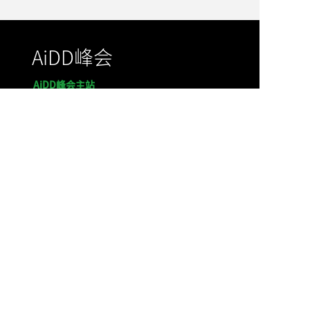
AiDD峰会
AiDD峰会主站
AiDD2026 深圳站 11月20-21日
AiDD2026 成都站 09月19日
AiDD2026 北京站 08月21-22日
AiDD2026 上海站 05月22-23日
上海
站
AiDD2025 深圳站
北京
站
AiDD2024 深圳
站
北京
站
上海
站
AiDD2023
深圳站
北京站
K+峰会
K+峰会主站