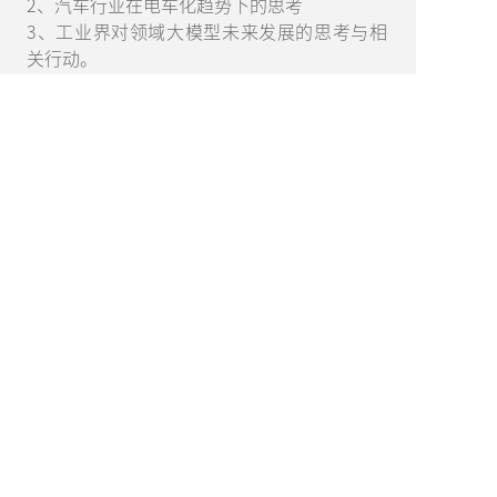
2、汽车行业在电车化趋势下的思考
3、工业界对领域大模型未来发展的思考与相
关行动。
AiDD峰会
AiDD峰会主站
AiDD2026 深圳站 11月20-21日
AiDD2026 成都站 09月19日
AiDD2026 北京站 08月21-22日
AiDD2026 上海站 05月22-23日
上海
站
AiDD2025 深圳站
北京
站
AiDD2024 深圳
站
北京
站
上海
站
AiDD2023
深圳站
北京站