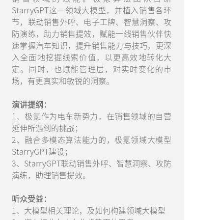
StarryGPT这一领域大模型，并植入销售各环
节，联动销售外呼、电子工牌、智慧洞察、攻
防演练，助力销售提效，赋能一线销售伙伴快
速掌握汽车知识，提升销售能力与技巧，更深
入全面地挖掘线索价值，以更高效地转化大
定。同时，也赋能管理层，对实时变化的市
场，有更真实和敏锐的洞察。
演讲提纲：
1、极氪作为电车新势力，在销售领域的自营
延伸所遇到的挑战；
2、融合多模态算法能力的，极氪领域大模型
StarryGPT建设；
3、StarryGPT联动销售外呼、智慧洞察、攻防
演练，助理销售提效。
听众受益：
1、大模型相关理论，及如何构建领域大模型