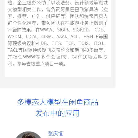
档、企业级办公助手以及法务、设计领域等领域
大模型相关工作，曾负责阿里巴巴飞猪算法（搜
索、推荐、广告、供应链等）团队和淘宝首页人
群个性化推荐，带领团队在在旅游业务上做到了
不错的效果，在WWW、SIGIR、SIGKDD、ICDE、
WSDM、IJCAI、CIKM、AAAI、ACL、EMNLP等国
际顶级会议和VLDB、TITS、TCE、TOIS、ITOJ、
TACL等国际顶级期刊发表论文和期刊40多篇等，
并担任WWW等多个会议PC，拥有10项发明专
利，参与省级重点项目一项。
多模态大模型在闲鱼商品
发布中的应用
张庆恒