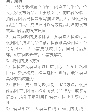
演讲提纲：
1、业务背景和痛点介绍：闲鱼电商平台，个
人买家发布商品，由于缺乏专业的电商经验，
拍商品图容易但是编写描述难度大。AI根据商
品照片自动生成描述可以有效提高用户的发布
效率和商品的发布质量；
2、解决问题的技术挑战：多模态大模型可以
根据图片描述商品信息，但很难具备闲鱼平台
特有风格，因此需要领域训练；同时商品多
样，幻觉问题严重，也需要解决；
3、我们的技术方案：
1）多模态大模型领域适应训练：训练思路和
目标、数据构成、模型选择和训练，最终模型
具备的领域能力；
2）描述生成幻觉问题抑制：RAG方法，根据
商品图进行图搜，检索同款商品作为生成参考
信息；指令中增加属性模板，保证生成可控
性；
3）模型部署：大模型在线serving的挑战：