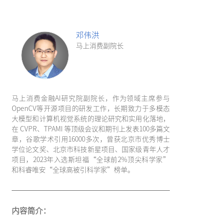
邓伟洪
马上消费副院长
马上消费金融AI研究院副院长，作为领域主席参与
OpenCV等开源项目的研发工作，长期致力于多模态
大模型和计算机视觉系统的理论研究和实用化落地，
在 CVPR、TPAMI 等顶级会议和期刊上发表100多篇文
章，谷歌学术引用16000多次，曾获北京市优秀博士
学位论文奖、北京市科技新星项目、国家级青年人才
项目，2023年入选斯坦福“全球前2%顶尖科学家”
和科睿唯安“全球高被引科学家”榜单。
内容简介：