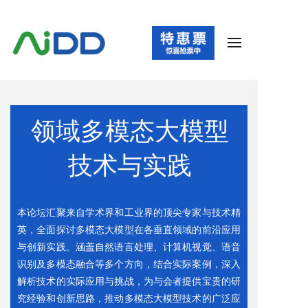
领域多模态大模型
技
术与实践
本论坛汇聚来自学术界和工业界的顶尖专家与技术精
英，全面探讨多模态大模型在各垂直领域的前沿应用
与创新实践。涵盖自然语言处理、计算机视觉、语音
识别及多模态融合等多个方向，结合实际案例，深入
解析技术的实际应用与挑战，为与会者提供宝贵的研
究经验和创新思路，推动多模态大模型技术的广泛应