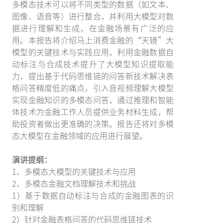
多模态技术可以将不同类型的数据（如文本、
图像、语音等）进行整合，并利用大模型对数
据进行理解和生成，在金融场景有广泛的应
用。本报告将介绍马上消费金融的“天镜”大
模型的关键技术与实践应用，利用金融数据自
动标注与合成技术提升了大模型知识提取能
力，提出基于代码思维链的问答新技术解决表
格问答精度低的痛点，引入音视频理解大模型
实现金融知识的多模态问答，通过推理和智能
体技术为金融工作人员提供业务材料生成，帮
助投资者做出更准确的决策。报告还将对多模
态大模型在金融领域的应用进行展望。
演讲提纲：
1、多模态大模型的关键技术与应用
2、多模态金融文档理解技术和挑战
1）基于数据自动标注与合成的金融图表的识
别和理解
2）针对金融表格问答的代码思维链技术