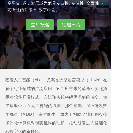
立即报名
往届日程
60+
随着人工智能（AI），尤其是大型语言模型（LLMs）在
多个行业领域的广泛应用，它们所带来的革命性变化预
示着软件开发模式、方法和实践将经历深刻的转变。为
了帮助企业在人工智能的浪潮中抓住机遇，“AI+研发数
字峰会（AiDD）”应时而生，致力于协助企业利用AI技
术深化计算机对现实世界的理解，推动研发进入智能化
和数字化的新时代。