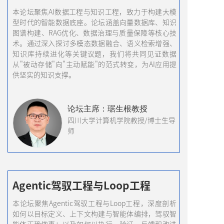
本论坛聚焦AI数据工程与知识工程，致力于构建大模
型时代的智能数据底座。论坛涵盖向量数据库、知识
图谱构建、RAG优化、数据治理与质量保障等核心技
术。通过深入探讨多模态数据融合、语义检索增强、
知识库持续进化等关键议题，我们将共同见证数据
从"被动存储"向"主动赋能"的范式转变，为AI应用提
供坚实的知识支撑。
论坛主席：琚生根教授
四川大学计算机学院教授/博士生导
师
Agentic驾驭工程与Loop工程
本论坛聚焦Agentic驾驭工程与Loop工程，深度剖析
如何以目标定义、上下文构建与智能体编排，驾驭智