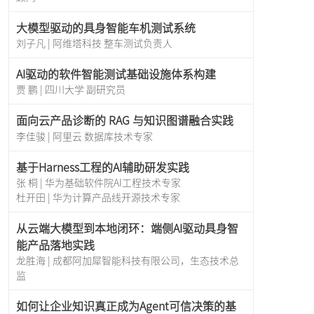
大模型驱动的具身智能车机测试系统
刘子凡 | 阿维塔科技 整车测试负责人
AI驱动的软件智能测试基础设施体系构建
贾 鹏 | 四川大学 副研究员
面向云产品诊断的 RAG 与知识图谱融合实践
李佳骏 | 阿里云 数据库技术专家
基于Harness工程的AI辅助研发实践
张 桐 | 华为基础软件院AI工程技术专家
杜开田 | 华为计算产品线开源技术专家
从云端大模型到本地闭环：端侧AI驱动具身智
能产品落地实践
龙胜海 | 成都阿加犀智能科技有限公司，生态技术总
监
如何让企业知识真正成为Agent可信决策的基