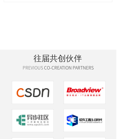
往届
共创伙伴
PREVIOUS
CO-CREATION PARTNERS