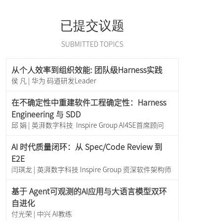
已提交议题
SUBMITTED TOPICS
从个人效率到组织效能: 团队级Harness实践
侯 凡 | 华为 码道研发Leader
在不确定性中重建软件工程确定性：Harness
Engineering 与 SDD
邱 娟 | 英湃数字科技 Inspire Group AI4SE首席顾问
AI 时代质量闭环：从 Spec/Code Review 到
E2E
闫琪龙 | 英湃数字科技 Inspire Group 资深软件架构师
基于 Agent可观测的AI应用与大语言模型双环
自进化
付光荣 | 中兴 AI教练