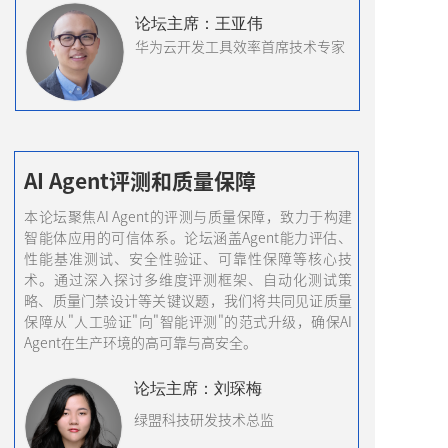
论坛主席：王亚伟
华为云开发工具效率首席技术专家
AI Agent评测和质量保障
本论坛聚焦AI Agent的评测与质量保障，致力于构建
智能体应用的可信体系。论坛涵盖Agent能力评估、
性能基准测试、安全性验证、可靠性保障等核心技
术。通过深入探讨多维度评测框架、自动化测试策
略、质量门禁设计等关键议题，我们将共同见证质量
保障从"人工验证"向"智能评测"的范式升级，确保AI
Agent在生产环境的高可靠与高安全。
论坛
主席
：刘琛梅
绿盟科技研发技术总监