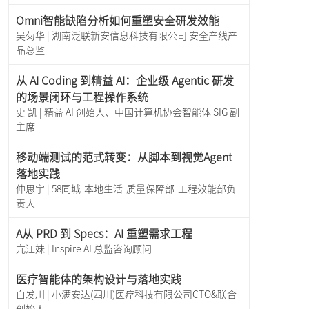
Omni智能缺陷分析如何重塑安全研发效能
吴菊华 | 湖南泛联新安信息科技有限公司 安全产线产
品总监
从 AI Coding 到精益 AI：企业级 Agentic 研发
的场景闭环与工程操作系统
史 凯 | 精益 AI 创始人、中国计算机协会智能体 SIG 副
主席
移动端测试的范式转变：从脚本到视觉Agent
落地实践
仲思宇 | 58同城-本地生活-质量保障部-工程效能部负
责人
A从 PRD 到 Specs：AI 重塑需求工程
亢江妹 | Inspire AI 总监咨询顾问
医疗智能体的架构设计与落地实践
白发川 | 小满安达(四川)医疗科技有限公司CTO&联合
创始人