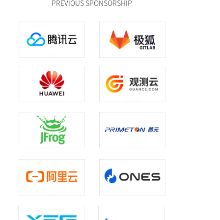
PREVIOUS SPONSORSHIP