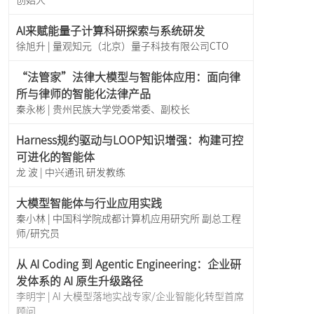
AI来赋能量子计算科研探索与系统研发
徐旭升 | 量观知元（北京）量子科技有限公司CTO
“法管家”法律大模型与智能体应用：面向律
所与律师的智能化法律产品
秦永彬 | 贵州民族大学党委常委、副校长
Harness规约驱动与LOOP知识增强：构建可控
可进化的智能体
龙 波 | 中兴通讯 研发教练
大模型智能体与行业应用实践
秦小林 | 中国科学院成都计算机应用研究所 副总工程
师/研究员
从 AI Coding 到 Agentic Engineering：企业研
发体系的 AI 原生升级路径
李明宇 | AI 大模型落地实战专家/企业智能化转型首席
顾问