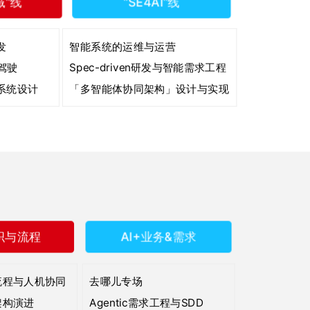
域”线
“SE4AI”线
发
智能系统的运维与运营
驾驶
Spec-driven研发与智能需求工程
与系统设计
「多智能体协同架构」设计与实现
组织与流程
AI+业务&需求
发流程与人机协同
去哪儿专场
织架构演进
Agentic需求工程与SDD