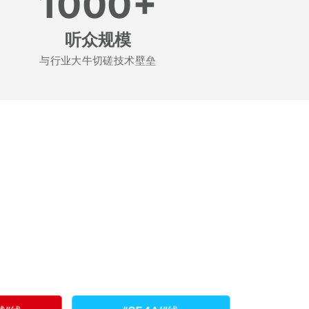
1000+
听众规模
与行业大牛切磋技术壁垒