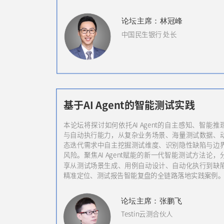
论坛
主席
：林冠峰
中国民生银行 处长
基于AI Agent的智能测试实践
本论坛将探讨如何依托AI Agent的自主感知、智能推
与自动执行能力，从复杂业务场景、海量测试数据、
态迭代需求中自主挖掘测试维度、识别隐性缺陷与边
风险。聚焦AI Agent赋能的新一代智能测试方法论，
享从测试场景生成、用例自动设计、自动化执行到缺
精准定位、测试报告智能复盘的全链路落地实践案例
论坛
主席
：张鹏飞
Testin云测合伙人