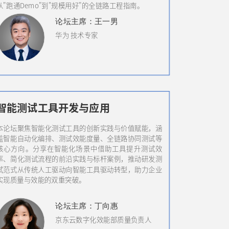
从"跑通Demo"到"规模用好"的全链路工程指南。
论坛
主席：
王一男
华为 技术专家
智能测试工具开发与应用
本论坛聚焦智能化测试工具的创新实践与价值赋能，涵
盖智能自动化编排、测试效能度量、全链路协同测试等
核心方向。分享在智能化场景中借助工具提升测试效
率、简化测试流程的前沿实践与标杆案例，推动研发测
试范式从传统人工驱动向智能工具驱动转型，助力企业
实现质量与效能的双重突破。
论坛
主席
：丁向惠
京东云数字化效能部质量负责人