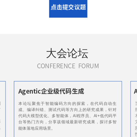
点击提交议题
大会论坛
CONFERENCE
FORUM
Agentic企业级代码生成
和
本论坛聚焦于智能编码方向的探索，在代码自动生
讨
成、编译纠错、测试代码等方向上的研究成果，针对
、
代码大模型优化、多智能体，AI程序员、AI+低代码平
等
台等热门方向，分享该领域最新研究成果，探讨多智
科
能体落地应用场景。