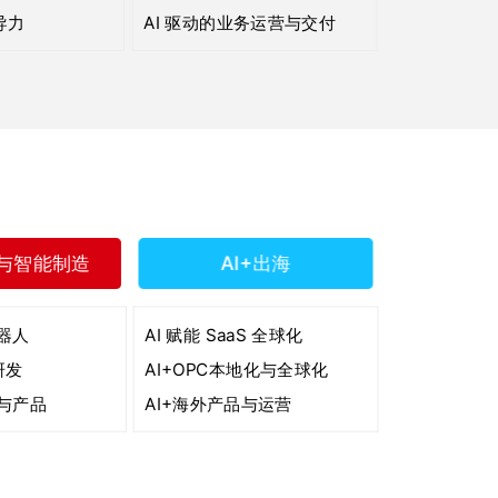
导力
AI 驱动的业务运营与交付
与智能制造
AI+出海
器人
AI 赋能 SaaS 全球化
研发
AI+OPC本地化与全球化
与产品
AI+海外产品与运营