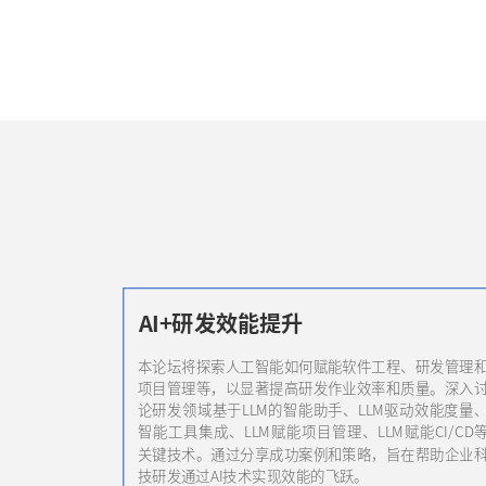
AI+研发效能提升
本论坛将探索人工智能如何赋能软件工程、研发管理
项目管理等，以显著提高研发作业效率和质量。深入
论研发领域基于LLM的智能助手、LLM驱动效能度量
智能工具集成、LLM赋能项目管理、LLM赋能CI/CD
关键技术。通过分享成功案例和策略，旨在帮助企业
技研发通过AI技术实现效能的飞跃。