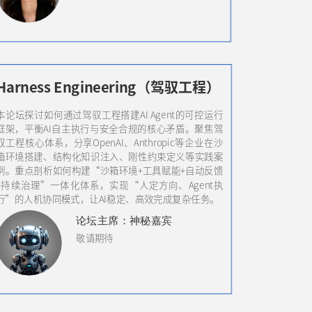
Harness Engineering（驾驭工程）
本论坛探讨如何通过驾驭工程搭建AI Agent的可控运行
框架，平衡AI自主执行与安全合规的核心矛盾。聚焦驾
驭工程核心体系，分享OpenAI、Anthropic等企业在沙
箱环境搭建、结构化知识注入、刚性约束定义等实践案
例。重点剖析如何构建“沙箱环境+工具赋能+自动反馈
+持续治理”一体化体系，实现“人定方向、Agent执
行”的人机协同模式，让AI稳定、高效完成复杂任务。
论坛
主席
：神秘嘉宾
敬请期待