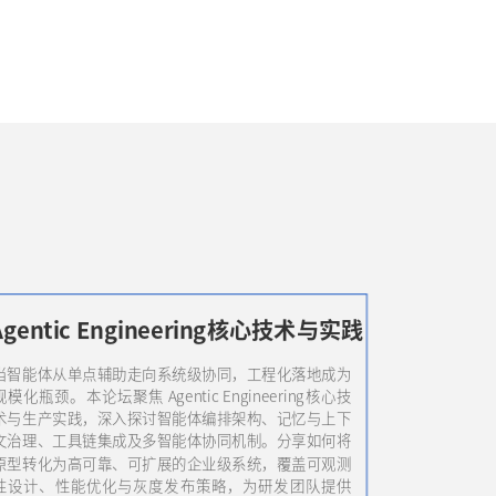
Agentic Engineering核心技术与实践
当智能体从单点辅助走向系统级协同，工程化落地成为
规模化瓶颈。本论坛聚焦 Agentic Engineering核心技
术与生产实践，深入探讨智能体编排架构、记忆与上下
文治理、工具链集成及多智能体协同机制。分享如何将
原型转化为高可靠、可扩展的企业级系统，覆盖可观测
性设计、性能优化与灰度发布策略，为研发团队提供