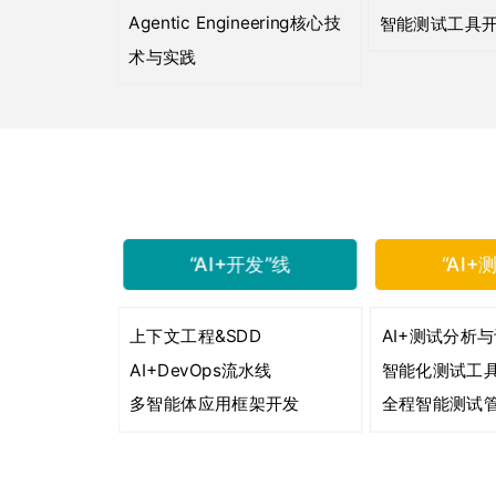
Agentic Engineering核心技
智能测试工具
术与实践
“AI+开发”线
“AI+
上下文工程&SDD
AI+测试分析
AI+DevOps流水线
智能化测试工
多智能体应用框架开发
全程智能测试