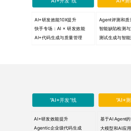
“AI+开发”线
“AI+
AI+研发效能10X提升
Agent评测和
快手专场：AI × 研发效能
智能缺陷检测与
AI+代码生成与质量管理
测试生成与智能
“AI+开发”线
“AI+
AI+研发效能提升
基于AI Agen
Agentic企业级代码生成
大模型和AI应