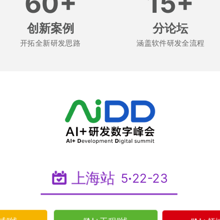
60+
15+
创新案例
分论坛
开拓全新研发思路
涵盖软件研发全流程
上海站
5
·
22-23