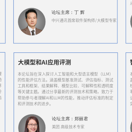
论坛
主席
：丁 辉
中兴通讯首席软件架构师/大模型专家
大模型和AI应用评测
理
本论坛旨在深入探讨人工智能和大型语言模型（LLM）
动
的性能评估方法。涵盖模型基准测试、评估指标、测试
界
工具和框架、结果解释、模型比较、可解释性和透明度
分
等关键主题。通过分享最新的评测技术和策略，致力于
陷
帮助参与者理解AI和LLM的性能，推动评估标准的制定
。
和评测技术的进步。
论坛
主席
：郑丽君
美团 高级技术专家