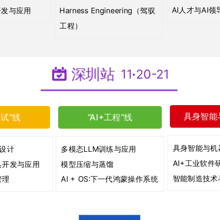
AI人才与AI领
开发与应用
Harness Engineering（驾驭
工程）
深圳站
11
·
20-21
具身智能
测试”线
“AI+工程”线
具身智能与机
与设计
多模态LLM训练与应用
AI+工业软件
具开发与应用
模型压缩与蒸馏
智能制造技术
管理
AI + OS:下一代鸿蒙操作系统