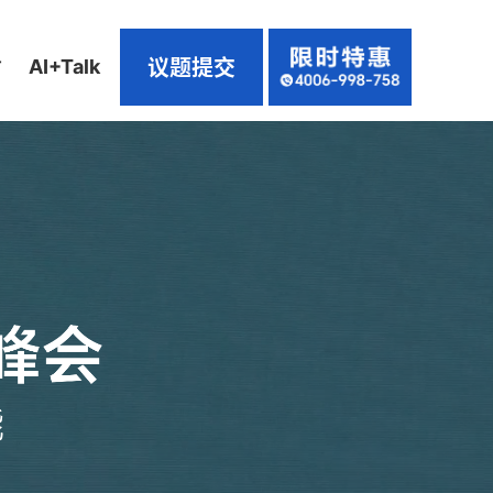
议题提交
坊
AI+Talk