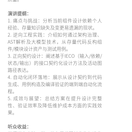
演讲提纲：
1. 痛点与挑战：分析当前组件设计依赖个人
经验、存量知识缺失及变更易遗漏的现状。
2. 逆向工程实践：介绍如何通过架构治理、
AST解析及大模型技术，从存量代码反构组
件/模块设计资产与测试用例。
3. 正向契约设计：阐述基于IECO（输入/依赖/
状态/输出）的接口契约化设计方法及活动图
路径表达。
4. 自动化闭环落地：展示从设计契约到代码
生成、用例构造及编译验证的端到端自动化流
程。
5. 成效与展望：总结方案在提升设计完整
性、验证效率及降低维护成本方面的实践效
果。
听众收益：