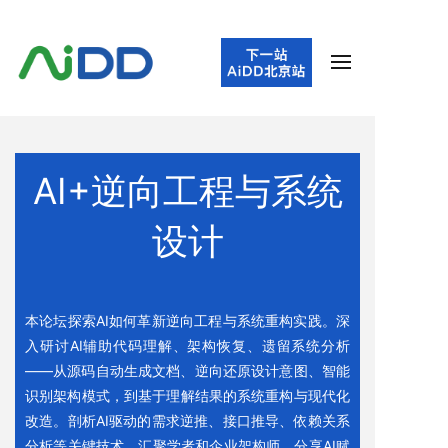
AI+逆向工程与
系统
设计
本论坛探索AI如何革新逆向工程与系统重构实践。深
入研讨AI辅助代码理解、架构恢复、遗留系统分析
——从源码自动生成文档、逆向还原设计意图、智能
识别架构模式，到基于理解结果的系统重构与现代化
改造。剖析AI驱动的需求逆推、接口推导、依赖关系
分析等关键技术。汇聚学者和企业架构师，分享AI赋