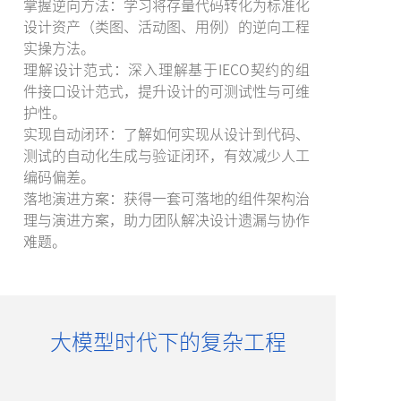
掌握逆向方法：学习将存量代码转化为标准化
设计资产（类图、活动图、用例）的逆向工程
实操方法。
理解设计范式：深入理解基于IECO契约的组
件接口设计范式，提升设计的可测试性与可维
护性。
实现自动闭环：了解如何实现从设计到代码、
测试的自动化生成与验证闭环，有效减少人工
编码偏差。
落地演进方案：获得一套可落地的组件架构治
理与演进方案，助力团队解决设计遗漏与协作
难题。
大模型时代下的复杂工程