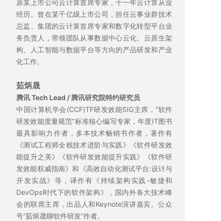
原某上市公司云计算首席专家，十一年云计算从业
经历。曾在某千亿级上市公司，担任云事业群技术
总监、集团的云计算首席专家和数字化转型平台业
务负责人，带领团队从事数据中心云化、云原生架
构、人工智能与数据平台等方向的产品研发和产业
化工作。
茹炳晟
腾讯 Tech Lead / 腾讯研究院特约研究员
中国计算机学会(CCF)TF研发效能SIG主席，“软件
研发效能度量规范“标准核心编写专家，年度IT图书
最具影响力作者，多本技术畅销书作者，著作有
《测试工程师全栈技术进阶与实践》《软件研发效
能提升之美》《软件研发效能提升实践》《软件研
发效能权威指南》和《高效自动化测试平台:设计与
开发实战》等，译作有《持续架构实践-敏捷和
DevOps时代下的软件架构》，国内外各大技术峰
会的联席主席，出品人和Keynote演讲嘉宾。公众
号“茹炳晟聊软件研发”作者。