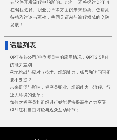
在软件开发流程中的影响。此外，还将探讨GPT-4
在编程教育、职业变革等方面的未来趋势。敬请期
待精彩讨论与互动，共同见证AI与编程领域的交融
发展！
话题列表
GPT在各公司/单位项目中的应用情况，GPT3.5和4
的能力差别；
落地挑战与应对（技术、组织能力，账号和访问问题
要不要提？
未来展望与影响，程序员职业、组织能力与流程、行
业大环境的变革；
如何对程序员和组织进行赋能尽快提高生产力享受
GPT红利自由讨论与观众互动环节；