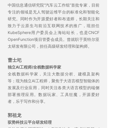
中国信息通信研究院“汽车云工作组”首批专家，目前
专注的领域是无人驾驶运维平台的标准化和智能化
研究。同时作为开源爱好者和布道师，长期关注和
致力于云原生与前沿互联网技术的推广，现担任
KubeSphere用户委员会上海站站长，也是CNCF
OpenFunction项目管委会成员。曾就职于英特尔亚
太研发有限公司，担任高级研发经理和架构师。
曹士圯
独立AI工程师/全栈数据科学家
全栈数据科学家，关注大数据分析、建模及架构
等；现为独立AI工程师，聚焦于大语言模型智能体的
发展及行业应用，同时关注各类大语言模型的端侧
部署推理应用。数据玩家、工具狂魔，开源爱好
者，乐于写作和分享。
郭祖龙
驭势科技云平台研发经理