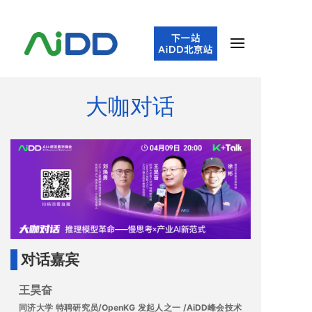
大咖对话
对话嘉宾
王昊奋
同济大学 特聘研究员/OpenKG 发起人之一 /AiDD峰会技术