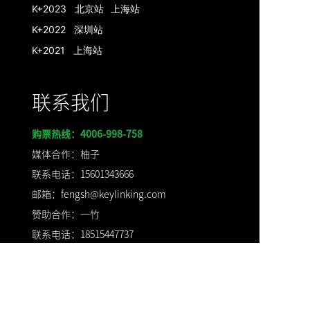
K+2023 北京站
上海站
K+2022 深圳站
K+2021 上海站
联系我们
购票热线：4006-998-758
媒体合作：柚子
联系电话：15601343666
邮箱：fengsh@keylinking.com
赞助合作：一竹
联系电话：
18515447737
邮箱：
sunyz@keylinking.com
票务合作：Anny
联系电话：17778017751