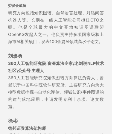
委员会成员
研究方向包括知识图谱、自然语言处理、对话问答
机器人等。长期在一线人工智能公司担任CTO之
职。他是全球最大的中文开放知识图谱联盟
OpenKG发起人之一。他负责主持多项国家级和上
海市AI相关项目，发表100余篇AI领域高水平论文。
刘焕勇
360人工智能研究院 资深算法专家/老刘说NLP技术
社区\公众号 主理人
360人工智能研究院知识图谱方向算法负责人，曾
就职于中国科学院软件研究所。主要研究方向为大
模型数据挖掘与自动化评估、领域知识/事件图谱的
构建与落地应用，申请发明专利十余项、论文数
篇。
徐彬
德邦证券算法架构师