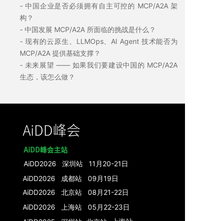
- 中国企业是否必须拥有自主可控的 MCP/A2A 架
构？
- 中国发展 MCP/A2A 所面临的挑战是什么？
- 现有的云原生、LLMOps、AI Agent 技术能否为
MCP/A2A 提供基础支撑？
- 未来展望 —— 如果我们要建设中国的 MCP/A2A
生态，该怎么做？
AiDD峰会
AiDD峰会主站
AiDD2026 深圳站 11月20-21日
AiDD2026 成都站 09月19日
AiDD2026 北京站 08月21-22日
AiDD2026 上海站 05月22-23日