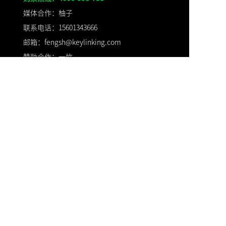
媒体合作：柚子
联系电话：15601343666
邮箱：fengsh@keylinking.com
赞助合作：一竹
联系电话：
18515447737
邮箱：
sunyz@keylinking.com
票务合作：Anny
联系电话：17778017751
邮箱：zhangp@keylinking.com