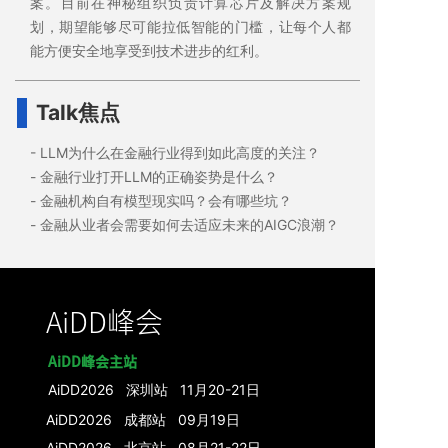
案。目前在神秘组织负责计算芯片及解决方案规
划，期望能够尽可能拉低智能的门槛，让每个人都
能方便安全地享受到技术进步的红利。
Talk焦点
- LLM为什么在金融行业得到如此高度的关注？
- 金融行业打开LLM的正确姿势是什么？
- 金融机构自有模型现实吗？会有哪些坑？
- 金融从业者会需要如何去适应未来的AIGC浪潮？
AiDD峰会
AiDD峰会主站
AiDD2026 深圳站 11月20-21日
AiDD2026 成都站 09月19日
AiDD2026 北京站 08月21-22日