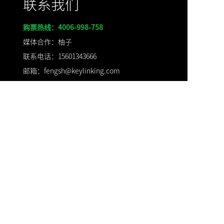
联系我们
购票热线：4006-998-758
媒体合作：柚子
联系电话：15601343666
邮箱：fengsh@keylinking.com
赞助合作：一竹
联系电话：
18515447737
邮箱：
sunyz@keylinking.com
票务合作：Anny
联系电话：17778017751
邮箱：zhangp@keylinking.com