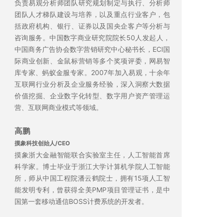
负责易观分析师团队研究规划制定与执行、分析师
团队人才梯队建设与培养，以及重点行业客户，包
括政府机构、银行、证券以及国央企客户等分析与
咨询服务。中国数字商业研究院院长50人发起人，
中国商务广告协会数字营销研究中心秘书长，ECI国
际商业创新、金鼠标营销等多个奖项评委，网易智
库专家、蚂蚁金服专家。2007年加入易观，十余年
互联网行业分析及企业服务经验，深入洞察大数据
价值挖掘、企业数字化转型、数字用户资产管理运
营、互联网商业模式等领域。
高鹏
摸象科技创始人/CEO
摸象浙大金融智能联合实验室主任，人工智能首席
科学家。博士毕业于浙江大学计算机学院人工智能
所，师从中国工程院潘云鹤院士，拥有15项人工智
能发明专利，曾获得全美PMP项目管理证书，是中
国第一套移动通信BOSS计费系统的开发者。