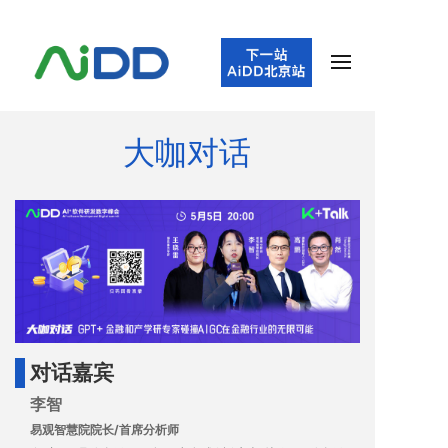
大咖对话
对话嘉宾
李智
易观智慧院院长/首席分析师