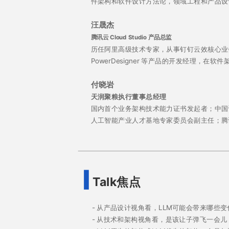
件架构和软件设计方法论，领域工程和产品设
汪晟杰
腾讯云 Cloud Studio 产品总监
历任阿里高级技术专家，从事钉钉云效核心业务线、Tea
PowerDesigner 等产品的开发经理，
付晓岩
天润聚粮执行董事总经理
国内首个业务架构技术能力证书发起者；中国
人工智能产业人才基地专家委员会副主任；腾
Talk焦点
- 从产品设计视角看，LLM可能会带来哪些
- 从技术和架构视角看，是该让子弹飞一会