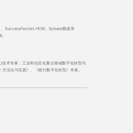
cessFactors HCM、Sybase数据库
验。
心技术专家；工业和信息化重点领域数字化转型与
计：方法论与实践》、《银行数字化转型》作者。