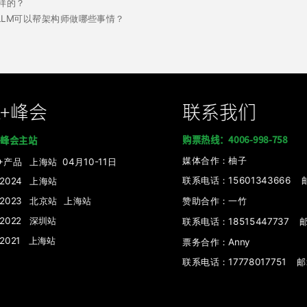
怎样的？
，未来LLM可以帮架构师做哪些事情？
K+峰会
联系我们
购票热线：4006-998-758
+峰会主站
媒体
合作：柚子
I+产品
上海站 04月10-11日
联系电话：15601343666 邮箱：
+2024 上海站
+2023 北京站
上海站
赞助合作：
一竹
+2022 深圳站
联系电话：
18515447737 邮
+2021 上海站
票务合作：Anny
联系电话：17778017751 邮箱：