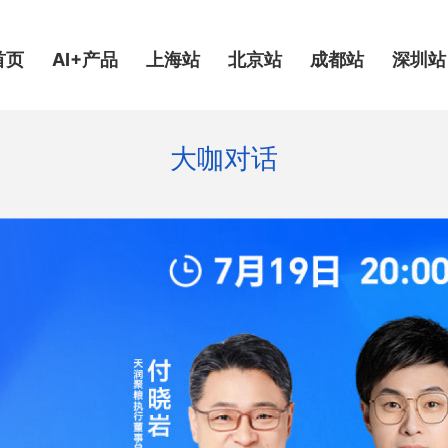
首页
AI+产品
上海站
北京站
成都站
深圳站
大咖对话