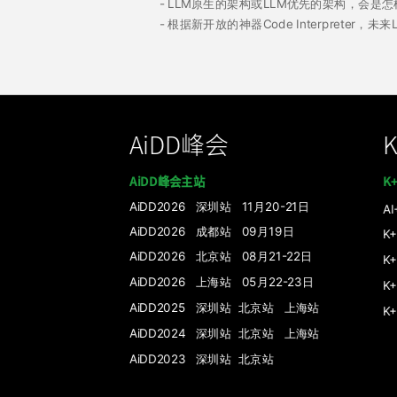
- LLM原生的架构或LLM优先的架构，会是
- 根据新开放的神器Code Interpreter
AiDD峰会
AiDD峰会主站
K
AiDD2026 深圳站 11月20-21日
A
AiDD2026 成都站 09月19日
K
AiDD2026 北京站 08月21-22日
K
AiDD2026 上海站 05月22-23日
K
AiDD2025 深圳站
北京站
上海站
K
AiDD2024 深圳站
北京站
上海站
AiDD2023 深圳站
北京站