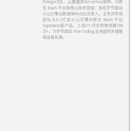
PostgreSQL、云数据库Serverless架构、AI原
生 BaaS 平台等核心技术领域；现任字节跳动
火山引擎云数据库MySQL负责人，主导并带领
团队从0-1打造火山引擎AI原生 BaaS 平台
Supabase版产品，上线2个月实例数突破100
万+，为字节跳动 Vibe Coding 业务提供关键基
础设施支撑。