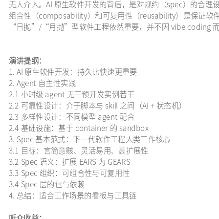
无人介入。AI 原生软件开发的背后，是对规约（spec）的合理设
组合性（composability）和可复用性（reusability
“日抛”/“月抛”型软件工程依然重要，并不因 vibe codi
演讲提纲：
1. AI 原生软件开发：持久比快速更重要
2. Agent 自主性实践
2.1 小时级 agent 无干预开发实例若干
2.2 可靠性设计：介于脚本与 skill 之间（AI + 状态机）
2.3 多样性设计：不同模型 agent 配合
2.4 基础设施：基于 container 的 sandbox
3. Spec 基本范式：下一代软件工程人类工作核心
3.1 目标：言简意赅、灵活易用、高扩展性
3.2 Spec 语义：扩展 EARS 为 GEARS
3.3 Spec 组织：可组合性与可复用性
3.4 Spec 层的包与依赖
4. 总结：适合工作场景的看板与工具链
听众收益：