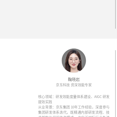
鞠晓岩
京东科技 资深效能专家
核心领域：研发效能度量体系建设、AIGC 研发
提效实践
从业背景：京东集团 10年工作经验，深度参与
集团研发体系迭代，既精通内部研发流程、技