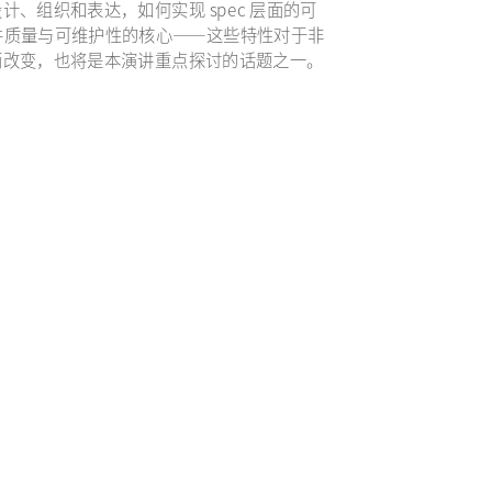
计、组织和表达，如何实现 spec 层面的可
）是保证软件质量与可维护性的核心——这些特性对于非
ng 而改变，也将是本演讲重点探讨的话题之一。