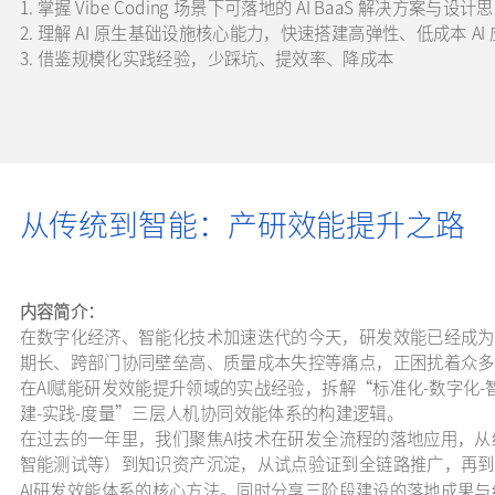
1. 掌握 Vibe Coding 场景下可落地的 AI BaaS 解决方案与设计
2. 理解 AI 原生基础设施核心能力，快速搭建高弹性、低成本 AI
3. 借鉴规模化实践经验，少踩坑、提效率、降成本
从传统到智能：产研效能提升之路
内容简介：
在数字化经济、智能化技术加速迭代的今天，研发效能已经成为
期长、跨部门协同壁垒高、质量成本失控等痛点，正困扰着众多
在AI赋能研发效能提升领域的实战经验，拆解“标准化-数字化
建-实践-度量”三层人机协同效能体系的构建逻辑。
在过去的一年里，我们聚焦AI技术在研发全流程的落地应用，从
智能测试等）到知识资产沉淀，从试点验证到全链路推广，再到
AI研发效能体系的核心方法。同时分享三阶段建设的落地成果