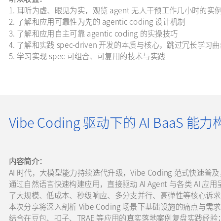
1. 耳听为虚、眼见为实，观览 agent 无人干预工作几小时的实
2. 了解和应用可靠性为先的 agentic coding 设计机制
3. 了解和应用自主可靠 agentic coding 的实操技巧
4. 了解和实践 spec-driven 开发的本质与核心，跳过冗长学习
5. 学习实现 spec 可组合、可复用的技术与实践
Vibe Coding 驱动下的 AI Baa
内容简介：
AI 时代，大模型能力持续迭代升级，Vibe Coding 范式
通过自然语言快速构建应用，直接驱动 AI Agent 与各类 AI
了大规模、低成本、秒级响应、多分支并行、高弹性等核心诉求
本次分享将深入剖析 Vibe Coding 场景下基础设施的痛点与需求
结合在豆包、扣子、TRAE 等应用的真实落地案例复盘实践经验；最