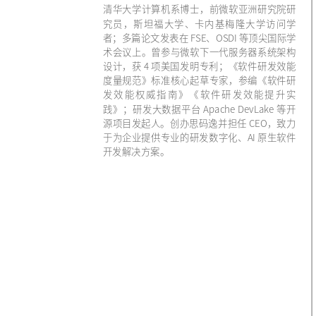
清华大学计算机系博士，前微软亚洲研究院研
究员，斯坦福大学、卡内基梅隆大学访问学
者；多篇论文发表在 FSE、OSDI 等顶尖国际学
术会议上。曾参与微软下一代服务器系统架构
设计，获 4 项美国发明专利；《软件研发效能
度量规范》标准核心起草专家，参编《软件研
发效能权威指南》《软件研发效能提升实
践》；研发大数据平台 Apache DevLake 等开
源项目发起人。创办思码逸并担任 CEO，致力
于为企业提供专业的研发数字化、AI 原生软件
开发解决方案。