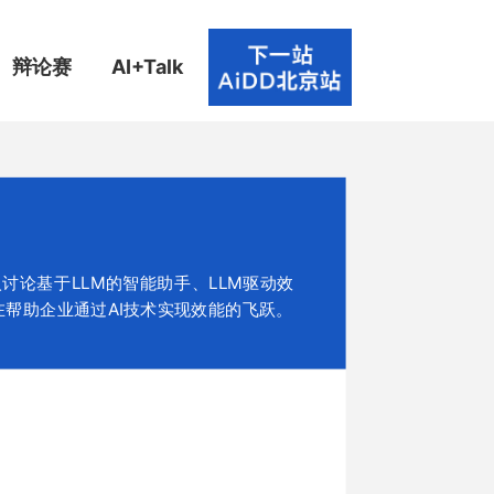
辩论赛
AI+Talk
论基于LLM的智能助手、LLM驱动效
在帮助企业通过AI技术实现效能的飞跃。