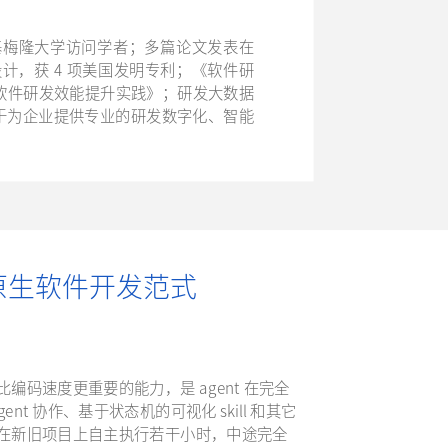
基梅隆大学访问学者；多篇论文发表在
设计，获 4 项美国发明专利；《软件研
软件研发效能提升实践》；研发大数据
，致力于为企业提供专业的研发数字化、智能
I 原生软件开发范式
，比编码速度更重要的能力，是 agent 在完全
 协作、基于状态机的可视化 skill 和其它
agent 在新旧项目上自主执行若干小时，中途完全