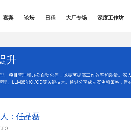
嘉宾
论坛
日程
大厂专场
深度工作坊
X提升
理、项目管理和办公自动化等，以显著提高工作效率和质量。深入讨
管理、LLM赋能CI/CD等关键技术。通过分享成功案例和策略，旨
品人：任晶磊
CEO