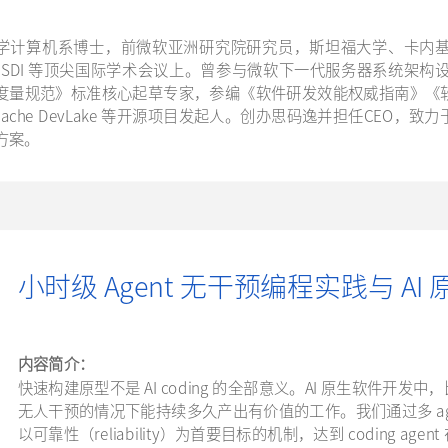
学计算机系博士，前微软亚洲研究院研究员，斯坦福大学、卡内
、OSDI 等顶尖国际学术会议上。曾参与微软下一代服务器系统架构
度量规范》标准核心起草专家，参编《软件研发效能权威指南》《
pache DevLake 等开源项目发起人。创办思码逸并担任CEO
方案。
小时级 Agent 无干预编程实践与 A
内容简介：
快速构建原型不是 AI coding 的全部意义。AI 原生软件开发中
无人干预的情况下能持续多久产出有价值的工作。我们通过多 agent
以可靠性（reliability）为首要目标的机制，达到 coding 