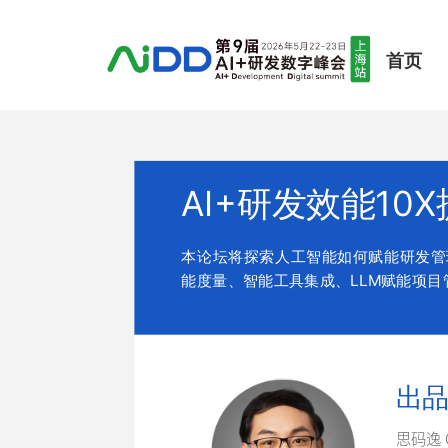
首页
AI+研发效能10
本论坛将探索人工智能如何赋能研发管
能度量、智能工具集成、LLM赋能项目
出
思码逸 