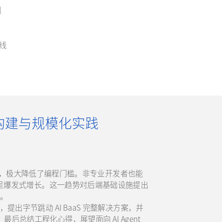
例
曲线
S 能力构建与规模化实践
快速普及，极大降低了编程门槛。非专业开发者也能
 应用呈爆发式增长。这一趋势对后端基础设施提出
。
，提出字节跳动 AI BaaS 完整解决方案，并
后总结工程化心得，展望面向 AI Agent