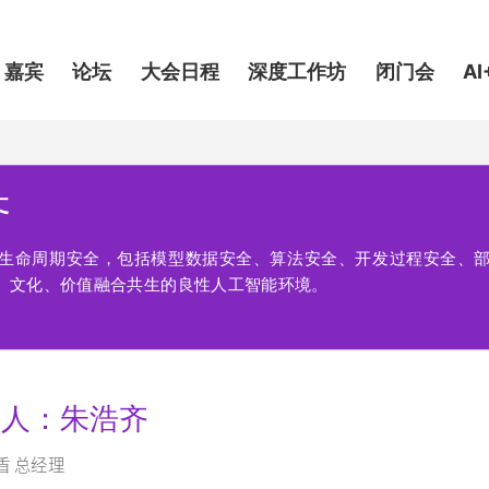
嘉宾
论坛
大会日程
深度工作坊
闭门会
AI
齐
生命周期安全，包括模型数据安全、算法安全、开发过程安全、
会、文化、价值融合共生的良性人工智能环境。
品人：朱浩齐
盾 总经理