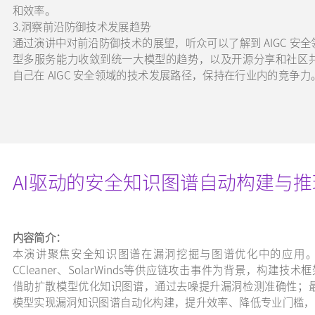
和效率。
3.洞察前沿防御技术发展趋势
通过演讲中对前沿防御技术的展望，听众可以了解到 AIGC 
型多服务能力收敛到统一大模型的趋势，以及开源分享和社区
自己在 AIGC 安全领域的技术发展路径，保持在行业内的竞争力
AI驱动的安全知识图谱自动构建与推
内容简介：
本演讲聚焦安全知识图谱在漏洞挖掘与图谱优化中的应用
CCleaner、SolarWinds等供应链攻击事件为背景，构建技
借助扩散模型优化知识图谱，通过去噪提升漏洞检测准确性；
模型实现漏洞知识图谱自动化构建，提升效率、降低专业门槛