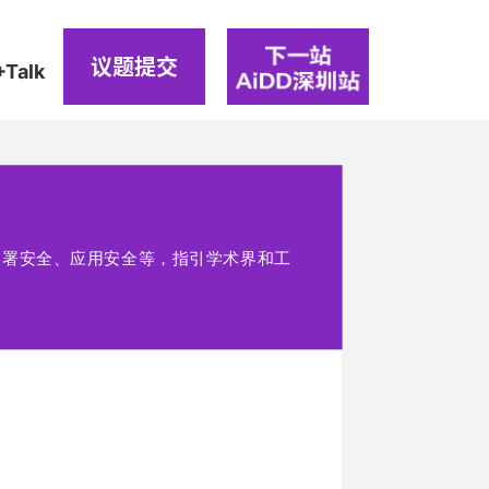
议题提交
+Talk
部署安全、应用安全等，指引学术界和工