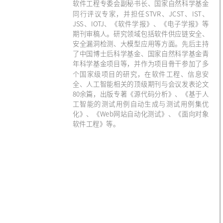
软件工程专委会副秘书长、国家自然科学基金
同行评议专家，并担任STVR、JCST、IST、
JSS、IOTJ、《软件学报》、《电子学报》等
期刊审稿人。研究领域包括软件供应链安全、
安全漏洞检测、大模型应用等方面。先后主持
了中国博士后科学基金、国家自然科学基金青
年科学基金项目等，并作为项目骨干参加了多
个国家级项目的研究，在软件工程、信息安
全、人工智能相关的顶级期刊与会议发表论文
80余篇，出版专著《源代码分析》、《基于人
工智能的测试用例自动生成与测试用例集优
化》、《Web网站自动化测试》、《面向对象
软件工程》等。