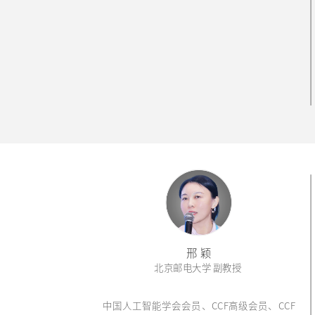
邢 颖
北京邮电大学 副教授
中国人工智能学会会员、CCF高级会员、CCF