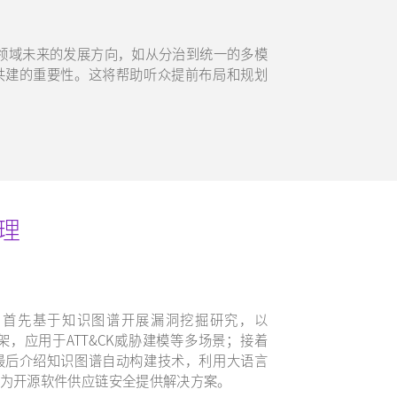
安全领域未来的发展方向，如从分治到统一的多模
共建的重要性。这将帮助听众提前布局和规划
。
理
。首先基于知识图谱开展漏洞挖掘研究，以
术框架，应用于ATT&CK威胁建模等多场景；接着
最后介绍知识图谱自动构建技术，利用大语言
，为开源软件供应链安全提供解决方案。