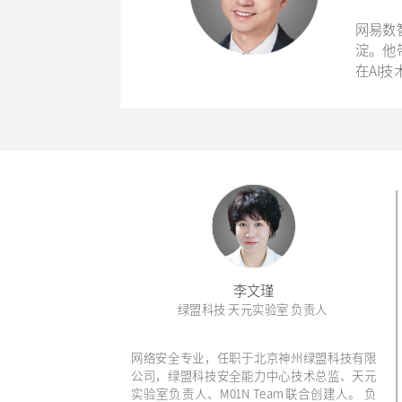
网易数
淀。他
在AI
李文瑾
绿盟科技 天元实验室 负责人
网络安全专业，任职于北京神州绿盟科技有限
公司，绿盟科技安全能力中心技术总监、天元
实验室负责人、M01N Team联合创建人。 负