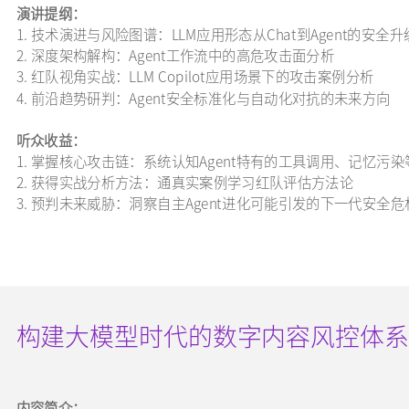
演讲提纲：
1. 技术演进与风险图谱：LLM应用形态从Chat到Agent的安全
2. 深度架构解构：Agent工作流中的高危攻击面分析
3. 红队视角实战：LLM Copilot应用场景下的攻击案例分析
4. 前沿趋势研判：Agent安全标准化与自动化对抗的未来方向
听众收益：
1. 掌握核心攻击链：系统认知Agent特有的工具调用、记忆污
2. 获得实战分析方法：通真实案例学习红队评估方法论
3. 预判未来威胁：洞察自主Agent进化可能引发的下一代安全危
构建大模型时代的数字内容风控体系
内容简介：