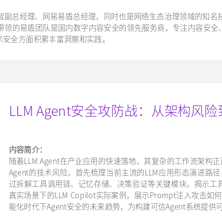
智副总经理、网易易盾总经理，同时也是网络生态治理领域的知名技
带领的易盾团队是国内数字内容安全的领先服务商，专注内容安全
技术安全方面积累丰富洞察和实践。
LLM Agent安全攻防战：从架构风
内容简介：
随着LLM Agent在产业应用的快速落地，其复杂的工作流架构
Agent的技术风险，首先梳理当前主流的LLM应用形态演进路径
过拆解工具调用链、记忆存储、决策验证等关键模块，揭示工
真实场景下的LLM Copilot实际案例，展示Prompt注入攻击
能化时代下Agent安全的未来趋势，为构建可信Agent系