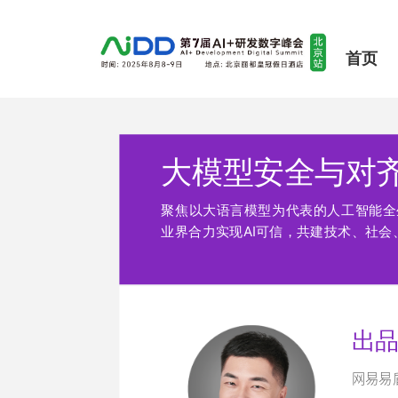
首页
大模型安全与对
聚焦以大语言模型为代表的人工智能全
业界合力实现AI可信，共建技术、社
出
网易易