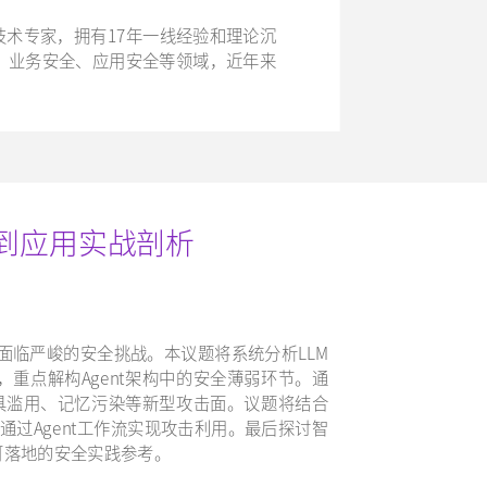
术专家，拥有17年一线经验和理论沉
、业务安全、应用安全等领域，近年来
险到应用实战剖析
正面临严峻的安全挑战。本议题将系统分析LLM
，重点解构Agent架构中的安全薄弱环节。通
具滥用、记忆污染等新型攻击面。议题将结合
如何通过Agent工作流实现攻击利用。最后探讨智
统提供可落地的安全实践参考。