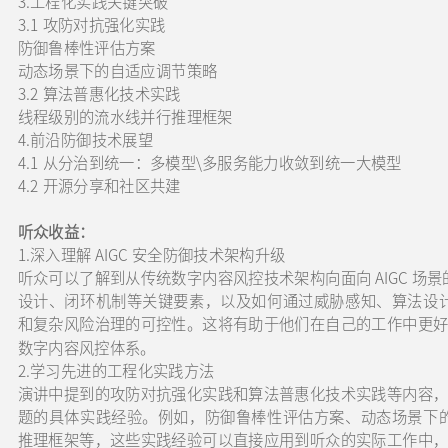
3.工程化实践关键突破
3.1 攻防对抗强化实践
防御鲁棒性评估方案
动态场景下的自适应调节策略
3.2 算法普惠化技术实践
线程级别的流水线并行推理框架
4.前沿防御技术展望
4.1 从分治到统一：多模型\多服务能力收敛到统一大模型
4.2 开源分享和社区共建
听众收益：
1.深入理解 AIGC 安全防御技术架构升级
听众可以了解到从传统数字内容风控技术架构向面向 AIGC 
设计、闭环机制等关键要素，以及如何通过威胁感知、算法设
和复杂风险治理的可控性。这将有助于他们在自己的工作中更好地
数字内容风控体系。
2.学习先进的工程化实践方法
演讲中提到的攻防对抗强化实践和算法普惠化技术实践等内容，为
题的具体实践经验。例如，防御鲁棒性评估方案、动态场景下
推理框架等，这些实践经验可以直接应用到听众的实际工作中，提