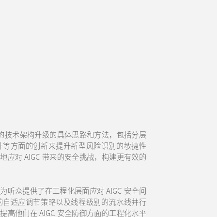
场景的技术架构升级的具体思路和方法，包括分层
计等方面的创新来提升新型风险识别的敏捷性
应对 AIGC 带来的安全挑战，构建更有效的
听众提供了在工程化层面应对 AIGC 安全问
的自适应调节策略以及线程级别的流水线并行
高他们在 AIGC 安全防御方面的工程化水平