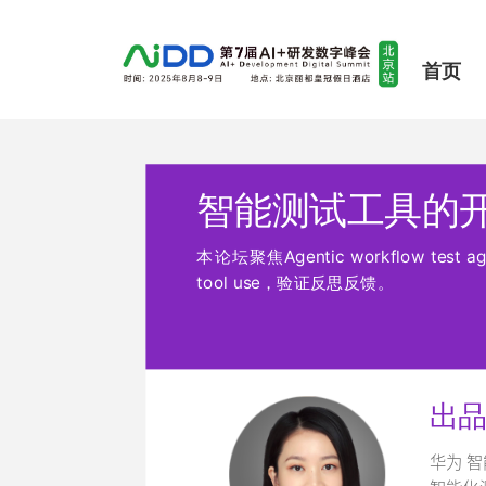
首页
智能测试工具的
本论坛聚焦Agentic workflow te
tool use，验证反思反馈。
出
华为 智