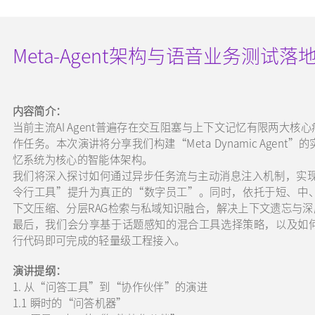
Meta-Agent架构与语音业务测试落
内容简介：
当前主流AI Agent普遍存在交互阻塞与上下文记忆有限两大
作任务。本次演讲将分享我们构建“Meta Dynamic Age
忆系统为核心的智能体架构。
我们将深入探讨如何通过异步任务流与主动消息注入机制，实现用户
令行工具”提升为真正的“数字员工”。同时，依托于短、中
下文压缩、分层RAG检索与私域知识融合，解决上下文遗忘与
最后，我们会分享基于话题感知的混合工具选择策略，以及如何借助Py
行代码即可完成的轻量级工程接入。
演讲提纲：
1. 从“问答工具”到“协作伙伴”的演进
1.1 瞬时的“问答机器”