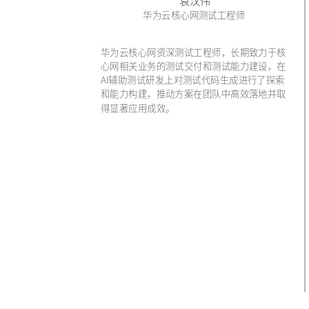
袁汉伟
华为云核心网测试工程师
华为云核心网资深测试工程师，长期致力于核
心网相关业务的测试交付和测试能力建设，在
AI辅助测试研发上对测试代码生成进行了探索
和能力构建，推动方案在团队中高效落地并取
得显著应用成效。