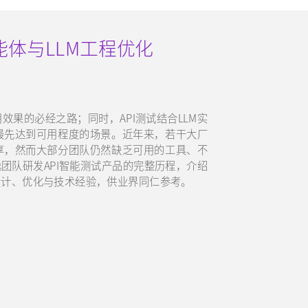
能体与LLM工程优化
效果的必经之路；同时，API测试结合LLM实
最先达到可用程度的场景。近年来，若干大厂
享，然而大部分团队仍然缺乏可用的工具、不
团队研发API智能测试产品的完整历程，介绍
设计、优化与技术经验，供业界同仁参考。