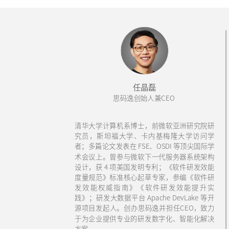
任晶磊
思码逸创始人兼CEO
清华大学计算机系博士，前微软亚洲研究院研
究员，斯坦福大学、卡内基梅隆大学访问学
者；多篇论文发表在 FSE、OSDI 等顶尖国际学
术会议上。曾参与微软下一代服务器系统架构
设计，获 4 项美国发明专利；《软件研发效能
度量规范》标准核心起草专家，参编《软件研
发效能权威指南》《软件研发效能提升实
践》；研发大数据平台 Apache DevLake 等开
源项目发起人。创办思码逸并担任CEO，致力
于为企业提供专业的研发数字化、智能化解决
方案。