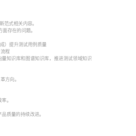
研发新范式相关内容。
成方面存在的问题。
成）提升测试用例质量
环流程
向量知识库和图谱知识库，推进测试领域知识
变革方向。
效率。
动产品质量的持续改进。