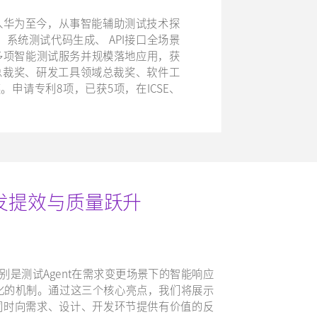
6年加入华为至今，从事智能辅助测试技术探
系统测试代码生成、 API接口全场景
多项智能测试服务并规模落地应用，获
总裁奖、研发工具领域总裁奖、软件工
申请专利8项，已获5项，在ICSE、
研发提效与质量跃升
别是测试Agent在需求变更场景下的智能响应
化的机制。通过这三个核心亮点，我们将展示
同时向需求、设计、开发环节提供有价值的反