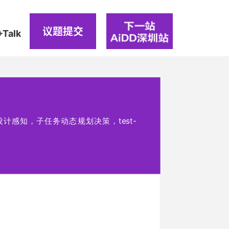
议题提交
+Talk
E使能测试设计感知，子任务动态规划决策，test-