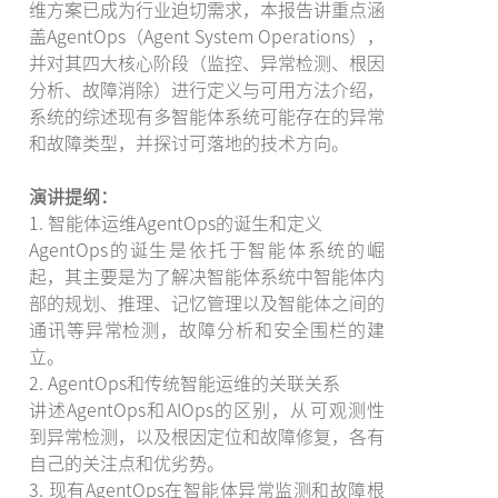
维方案已成为行业迫切需求，本报告讲重点涵
盖AgentOps（Agent System Operations），
并对其四大核心阶段（监控、异常检测、根因
分析、故障消除）进行定义与可用方法介绍，
系统的综述现有多智能体系统可能存在的异常
和故障类型，并探讨可落地的技术方向。
演讲提纲：
1. 智能体运维AgentOps的诞生和定义
AgentOps的诞生是依托于智能体系统的崛
起，其主要是为了解决智能体系统中智能体内
部的规划、推理、记忆管理以及智能体之间的
通讯等异常检测，故障分析和安全围栏的建
立。
2. AgentOps和传统智能运维的关联关系
讲述AgentOps和AIOps的区别，从可观测性
到异常检测，以及根因定位和故障修复，各有
自己的关注点和优劣势。
3. 现有AgentOps在智能体异常监测和故障根