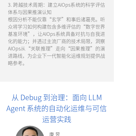
3. 跨越技术周期：建立AIOps系统的科学评估
体系与因果推演认知
根因分析不能仅靠“玄学”和事后诸葛亮。听
众将学习如何构建包含多维评估的“数字世界
基准环境”，让AIOps系统具备对抗与自我进
化的能力；并透过主流厂商的技术局限，洞察
AIOps从“关联推理”走向“因果推理”的演
进路线，为企业下一代智能化运维规划提供战
略参考。
从 Debug 到治理：面向 LLM
Agent 系统的自动化运维与可信
运营实践
康 昱