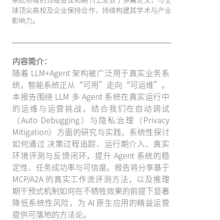
球顶尖高校及企业保持合作，持续构建其学术与产业
影响力。
内容简介：
随着 LLM+Agent 架构被广泛用于真实业务系
统，智能系统正从“可用”走向“可运维”。
本报告围绕 LLM 多 Agent 系统在真实运行中
的运维与运营挑战，结合我们在自动调试
（Auto Debugging）与隐私治理（Privacy
Mitigation）方面的研究与实践，系统性探讨
如何通过 决策过程追踪、运行期介入、真实
环境评测与反馈闭环，提升 Agent 系统的稳
定性、任务成功率与可信度。报告将分享基于
MCP/A2A 的真实工作流评测方法，以及推理
期干预式机制如何在不牺牲效果的前提下显著
降低系统性风险，为 AI 原生应用的精益运营
提供可落地的方法论。