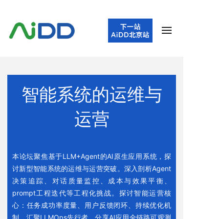
智能系统的运维与
运营
本论坛聚焦基于LLM+Agent的AI原生应用系统，探
讨新型智能系统的运维与运营突破。深入剖析Agent
决策追踪、对话质量监控、成本与效果平衡、
prompt工程迭代等工程化挑战。探讨智能运营核
心：任务成功率度量、用户反馈闭环、持续优化机
制。汇聚LLMOps先行者，分享AI应用全链路可观测