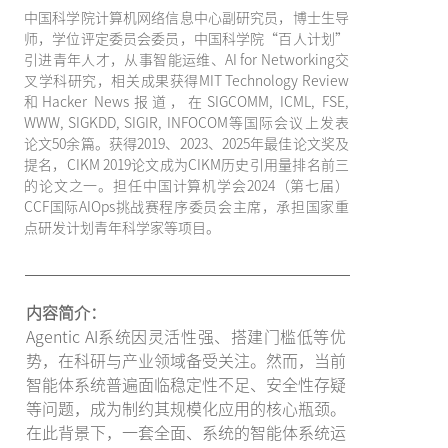
中国科学院计算机网络信息中心副研究员，博士生导
师，学位评定委员会委员，中国科学院“百人计划”
引进青年人才，从事智能运维、AI for Networking交
叉学科研究，相关成果获得MIT Technology Review
和Hacker News报道，在SIGCOMM, ICML, FSE,
WWW, SIGKDD, SIGIR, INFOCOM等国际会议上发表
论文50余篇。获得2019、2023、2025年最佳论文奖及
提名，CIKM 2019论文成为CIKM历史引用量排名前三
的论文之一。担任中国计算机学会2024（第七届）
CCF国际AIOps挑战赛程序委员会主席，承担国家重
点研发计划青年科学家等项目。
内容简介：
Agentic AI系统因灵活性强、搭建门槛低等优
势，在科研与产业领域备受关注。然而，当前
智能体系统普遍面临稳定性不足、安全性存疑
等问题，成为制约其规模化应用的核心瓶颈。
在此背景下，一套全面、系统的智能体系统运