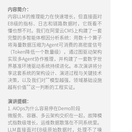
内容简介：
内容LLM的推理能力在快速增长，但直接面对
EB级的指标、日志和链路数据时，它既看不
懂也想不对。我们在阿里云CMS上构建了一套
完整的多智能体根因分析系统：用数十个算子
将海量数据压缩为Agent可消费的高密度信号
（Token降低一个数量级），通过图驱动架构
实现多Agent协作推理，并构建了一套数字世
界基准环境驱动系统持续进化。本次演讲将分
享这套系统的架构设计、演进过程与关键技术
决策，以及我们对""模型越强，领域基础设施
越有价值""这一判断的工程实证。
演讲提纲：
1. AIOps为什么容易停在Demo阶段
微服务、容器、多云架构交织在一起，故障模
式指数级增长，运维数据散落在不同系统里。
LLM直接面对EB级原始数据时，处理不了噪