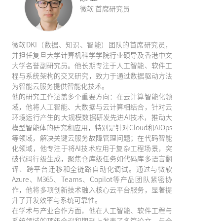
微软 首席研究员
微软DKI（数据、知识、智能）团队的首席研究员，
并担任复旦大学计算机科学学院行业硕导及香港中文
大学名誉副研究员。他长期专注于人工智能、软件工
程与系统架构的交叉研究，致力于通过数据驱动方法
为智能云服务提供智能化技术。
他的研究工作涵盖多个重要方向：在云计算智能化领
域，他将人工智能、大数据与云计算相结合，针对云
环境运行产生的大规模数据研发先进AI技术，推动大
模型智能体的研究和应用，特别是针对Cloud和AIOps
等领域，解决关键云服务故障管理问题；在代码智能
化领域，他专注于将AI技术应用于复杂工程场景，突
破代码行级生成，聚焦仓库级任务如代码库多语言翻
译、跨平台迁移和全链路自动化调试。通过与微软
Azure、M365、Teams、Copilot等产品团队紧密协
作，他将多项创新技术融入核心云平台服务，显著提
升了开发效率与系统可靠性。
在学术与产业合作方面，他在人工智能、软件工程与
系统领域的顶级会议和期刊上发表了多篇论文，与全