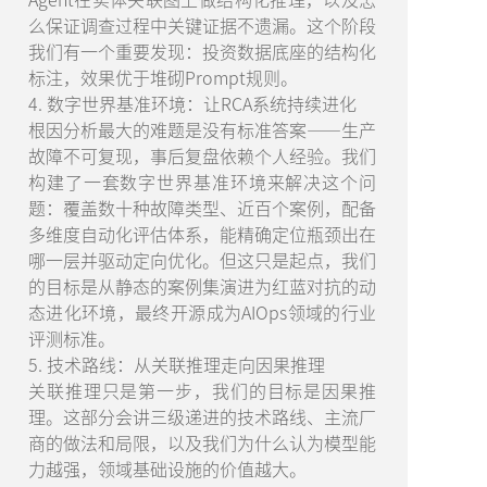
么保证调查过程中关键证据不遗漏。这个阶段
我们有一个重要发现：投资数据底座的结构化
标注，效果优于堆砌Prompt规则。
4. 数字世界基准环境：让RCA系统持续进化
根因分析最大的难题是没有标准答案——生产
故障不可复现，事后复盘依赖个人经验。我们
构建了一套数字世界基准环境来解决这个问
题：覆盖数十种故障类型、近百个案例，配备
多维度自动化评估体系，能精确定位瓶颈出在
哪一层并驱动定向优化。但这只是起点，我们
的目标是从静态的案例集演进为红蓝对抗的动
态进化环境，最终开源成为AIOps领域的行业
评测标准。
5. 技术路线：从关联推理走向因果推理
关联推理只是第一步，我们的目标是因果推
理。这部分会讲三级递进的技术路线、主流厂
商的做法和局限，以及我们为什么认为模型能
力越强，领域基础设施的价值越大。