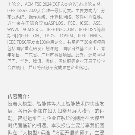
士论文，ACM FSE 2024(CCF A类会议)杰出论文奖，
IEEE ISSRE 2022大会唯一最佳论文。主要方向为：分
布式系统、操作系统、计算机网络、软件可靠性等。
近年来在国际会议如ASPLOS、FSE、ICSE、ASE、
WWW、ACM SoCC、IEEE INFOCOM、IEEE DSN等和
期刊如IEEE TON、TPDS、TOSEM、IEEE TNNLS、
IEEE TDSC等发表100余篇论文。共承担了30余项项目
包括国家重点研发计划课题、国家自然基金面上、青
年项目、广东省、广州市科技项目。此外，还与阿里
巴巴、华为、腾讯、微信、深信服等企业开展了校企
合作项目，并且将部分研究成果在企业落地。
内容简介：
随着大模型、智能体等人工智能技术的快速发
展，各行各业都在如火如荼开展大模型+的运
动。智能运维作为企业IT系统的刚需在大模型
时代面临新的机遇。本次报告主要分享我们团
队在“大模型+运维“方面开展的研究，主要