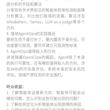
因分析的手段和算法
分享现有学术界前沿的智能体异常检测和故障
分析算法，对比他们取得的进展。算法涉及
who&when，famas，LLM-as-a-judge等多个
方向
4. 落地AgentOps的实践路径
要原生而不是打补丁，要内置而不是外挂，可
信度要可观测，要尽早建立可观测性标准
5. AgentOps值得投入的方向
讲述随着OpenClaw的崛起，Agent除了本身
的执行可靠性，还有哪些值得投入的方向，涉
及skills的可信度评估，系统本身的安全风险
评估，领域严肃任务的安全围栏。
听众收益：
1. 了解智能体运维新方向：智能体可能会出
哪些问题，怎么识别这些可能出现的问题？
2. 了解如何定位分析智能体出现故障的原因