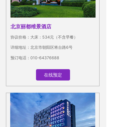
北京丽都
维景酒店
协议价格：大床：534元（不含早餐）
详细地址：北京市朝阳区将台路6号
预订电话：010-64376688
在线预定