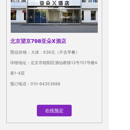
北京望京798亚朵X酒店
协
议价格：大床：636元（不含早餐）
详细地址：北京市朝阳区酒仙桥路13号151号楼A
座1-4层
预订电话：010-64353688
在线预定