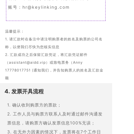
账号：hr@keylinking.com
温馨提示：
1. 请汇款时在备注中请注明购票者的姓名及购票的公司名
称，以便我们尽快为您核实信息
2. 汇款成功之后保留汇款凭证，将汇款凭证邮件
（assistant@aidd.vip）或致电票务（Anny
17778017751 )通知我们，并告知购票人的姓名及汇款金
额
4.
发票开具流程
1. 确认收到购票方的票款；
2. 工作人员与购票方联系人及时通过邮件沟通发
票信息，请购票方确认发票信息100%无误；
3. 在无外力因素的情况下，发票将在7个工作日