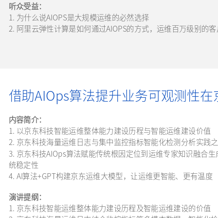
听众受益：
1. 为什么说AIOPS是大规模运维的必然选择
2. 阿里云弹性计算是如何通过AIOPS的方式，运维百万
借助AIOps算法提升业务可观测性
内容简介：
1. 以京东科技智能运维整体能力建设历程与智能运维建设价值
2. 京东科技海量运维日志与集中监控指标智能化检测分析实践
3. 京东科技AIOps算法赋能传统根因定位到运维专家知识融
统稳定性
4. AI算法+GPT构建京东运维大模型，让运维更智能、更有温度
演讲提纲：
1. 京东科技智能运维整体能力建设历程及智能运维建设的价值