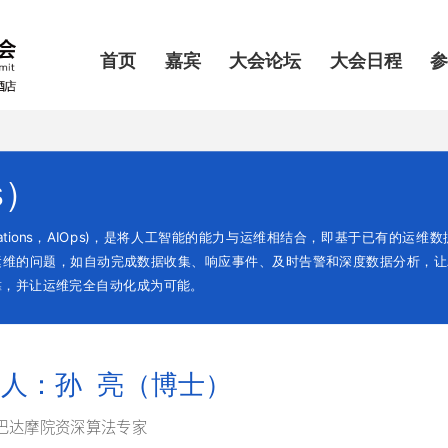
首页
嘉宾
大会论坛
大会日程
s）
ce for IT Operations，AIOps)，是将人工智能的能力与运维相结合，即
维的问题，如自动完成数据收集、响应事件、及时告警和深度数据分析，让A
靠，并让运维完全自动化成为可能。
人：孙 亮（博士）
巴达摩院资深算法专家