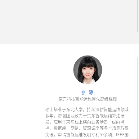
张 静
京东科技智能运维算法高级经理
硕士毕业于东北大学，持续深耕智能运维领域
多年，带领团队致力于京东智能运维算法研
发，应用于京东线上横向业务场景，纵向监
控、数据库、网络、资源调度等多个场景取得
突破。申请智能运维发明专利50余项，IEEE国