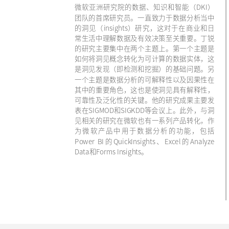
微软亚洲研究院的数据、知识和智能（DKI）
团队的首席研究员。一直致力于数据分析当中
的洞见（insights）研究，这对于在商业和日
常生活中理解数据及有效决策至关重要。丁锐
的研究主要集中在两个主题上。第一个主题是
如何将洞见概念转化为可计算的数据实体，这
是洞见发现（即检测和挖掘）的基础问题。另
一个主题是数据分析的可解释性以及因果性在
其中的重要角色，这也是使洞见具有解释性，
可靠性及泛化性的关键。他的研究成果主要发
表在SIGMOD和SIGKDD等会议上。此外，与洞
见相关的研究在微软也有一系列产品转化，作
为微软产品中用于数据分析的功能，包括
Power BI的QuickInsights、Excel的Analyze
Data和Forms Insights。