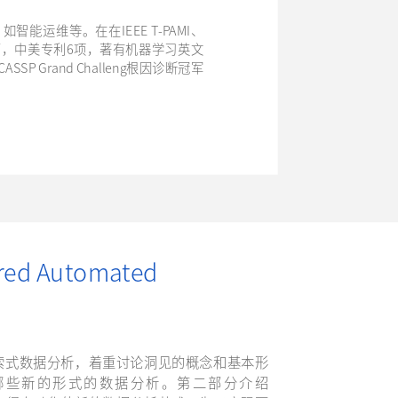
运维等。在在IEEE T-PAMI、
0余篇，中美专利6项，著有机器学习英文
P Grand Challeng根因诊断冠军
ered Automated
的探索式数据分析，着重讨论洞见的概念和基本形
哪些新的形式的数据分析。第二部分介绍