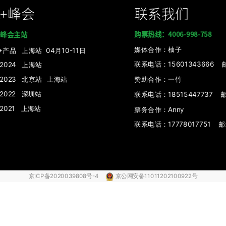
K+峰会
联系我们
购票热线：4006-998-758
+峰会主站
媒体
合作：柚子
I+产品
上海站 04月10-11日
联系电话：15601343666 邮箱：
+2024 上海站
+2023 北京站
上海站
赞助合作：
一竹
+2022 深圳站
联系电话：
18515447737 邮
+2021 上海站
票务合作：Anny
联系电话：17778017751 邮箱：
京ICP备2020039808号-4
京公网安备11011202100922号