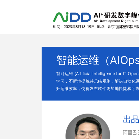
智能运维（AIOp
智能运维 (Artificial Intelligen
学习，不断地提炼并总结规则，解决自动化运
升运维效率，使得发布软件更加地快捷和可
出品
阿里巴