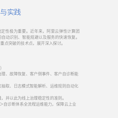
与实践
稳定性极为重要。近年来，阿里云弹性计算团
的自动识别、智能规避以及服务的快速恢复。
领域中重点突破的技术点，展开深入探讨。
)
务治理、故障恢复、客户侧事件、客户自诊断能
特征抽取、日志模式智能解析、运维规则自动化
质量，并以此为线上治理稳定性的准则。
送-＞自诊断体系全流程运维能力，保障云上业