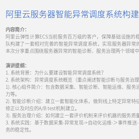
阿里云服务器智能异常调度系统构建
内容简介：
阿里云弹性计算ECS当前服务百万级的客户，保障基础设施的
队构建了一套相对完善的智能异常调度系统，实现服务器异常
本次分享重点围绕服务器异常的智能诊断、服务治理两个
演讲提纲：
1. 系统背景：为什么要建设智能异常调度系统？
2. 系统架构：异常调度系统概览（重点阐述智能诊断与服务治理
1). 核心组件简介：包含数据采集、智能诊断、智能运维、服
力等。
2). 智能诊断介绍：建立一套智能化体系，做到线上特定异常
修正以及对应的A/B test机制建立。
3). 服务治理介绍：如何建立一套评价机制来评价机器的服务
3. 系统实践：基于数据采集-异常发现->自动化运维-＞事件推
务的稳定性。