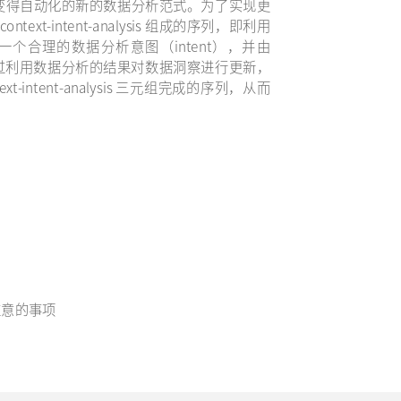
据分析变得自动化的新的数据分析范式。为了实现更
ext-intent-analysis 组成的序列，即利用
一个合理的数据分析意图（intent），并由
is）。通过利用数据分析的结果对数据洞察进行更新，
ntent-analysis 三元组完成的序列，从而
需要注意的事项