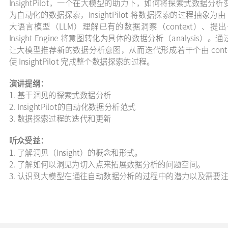
InsightPilot，一个在大模型的助力下，如何将探索式数
为自动化的数据探索，InsightPilot 将数据探索的过程抽象为由 cont
大语言模型（LLM）理解已有的数据洞察（context）、提出
Insight Engine 将意图转化为具体的数据分析（analys
让大模型推荐新的数据分析意图，从而迭代形成若干个由 context-i
使 InsightPilot 完成整个数据探索的过程。
演讲提纲：
1. 基于洞见的探索式数据分析
2. InsightPilot的自动化数据分析范式
3. 数据探索过程的迭代和更新
听众受益：
1. 了解洞见（Insight）的概念和形式。
2. 了解如何以洞见为切入点来拓展数据分析的问题空间。
3. 认识到大模型在通往自动数据分析的过程中的潜力以及