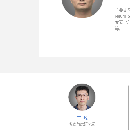
主要研
Neur
专著1部
等。
丁 锐
微软首席研究员