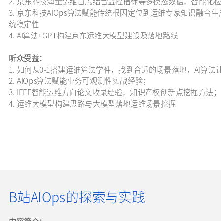
2. 京东科技海量运维日志结合监控指标等多模态数据，智能化
3. 京东科技AIOps算法赋能传统根因定位到运维专家知识融
统稳定性
4. AI算法+GPT构建京东运维大模型建设及落地路线
听众受益：
1. 如何从0-1搭建运维算法学件，找到合适的场景落地，AI算
2. AIOps算法赋能业务可观测性实战经验；
3. IEEE智能运维方向论文收录经验，知识产权创新点挖掘方法；
4. 运维大模型构建思路与大模型落地运维场景挖掘
B站AIOps的探索与实践