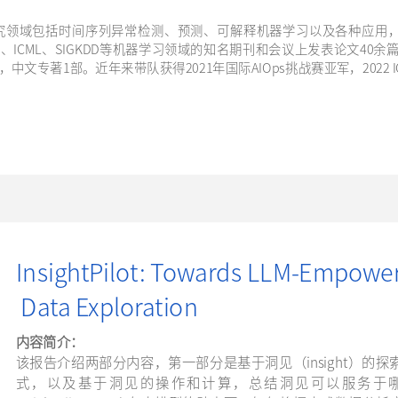
究领域包括时间序列异常检测、预测、可解释机器学习以及各种应用，如智能
IPS、ICML、SIGKDD等机器学习领域的知名期刊和会议上发表论文4
，中文专著1部。近年来带队获得2021年国际AIOps挑战赛亚军，2022 ICASS
InsightPilot: Towards LLM-Empow
Data Exploration
内容简介：
该报告介绍两部分内容，第一部分是基于洞见（insight）
式，以及基于洞见的操作和计算，总结洞见可以服务于