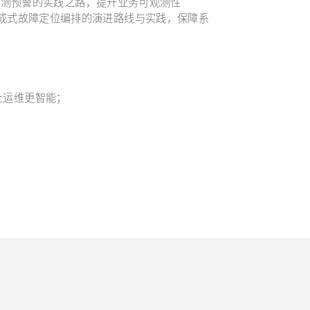
检测预警的实践之路，提升业务可观测性
合生成式故障定位编排的演进路线与实践，保障系
法让运维更智能；