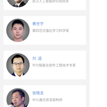
武汉人工智能研究院院长
黄世宇
第四范式强化学习科学家
刘 逵
华为智能化软件工程技术专家
张晓龙
中兴通讯资深架构师