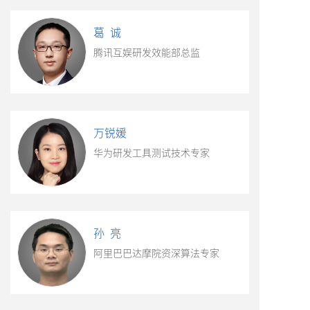
葛 诚
腾讯互娱研发效能部总监
万锐媛
华为研发工具测试技术专家
孙 亮
阿里巴巴达摩院资深算法专家