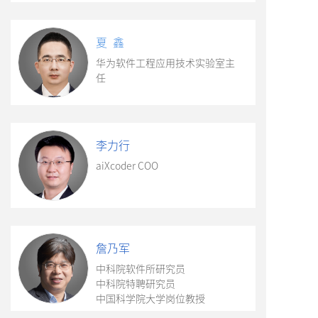
夏 鑫
华为软件工程应用技术实验室主
任
李力行
aiXcoder COO
詹乃军
中科院软件所研究员
中科院特聘研究员
中国科学院大学岗位教授