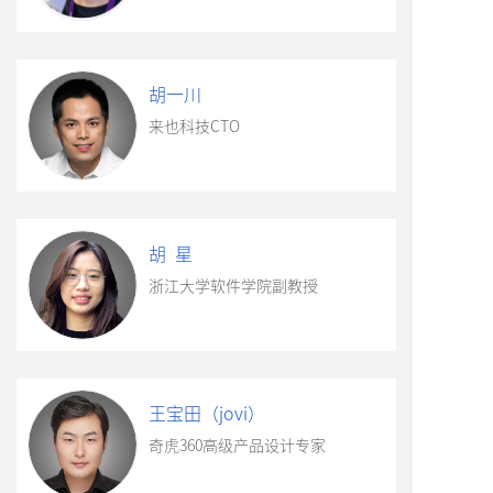
胡一川
来也科技CTO
胡 星
浙江大学软件学院副教授
王宝田（jovi）
奇虎360高级产品设计专家