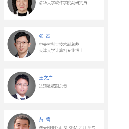
清华大学软件学院副研究员
张 杰
中关村科金技术副总裁
天津大学计算机专业博士
王文广
达观数据副总裁
黄 箐
澳大利亚Data61 SE4AI团队 研究