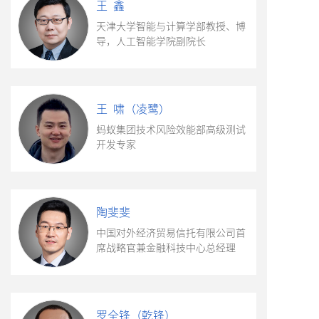
王 鑫
天津大学智能与计算学部教授、博
导，人工智能学院副院长
王 啸（凌鹭）
蚂蚁集团技术风险效能部高级测试
开发专家
陶斐斐
中国对外经济贸易信托有限公司首
席战略官兼金融科技中心总经理
罗全锋（乾锋）