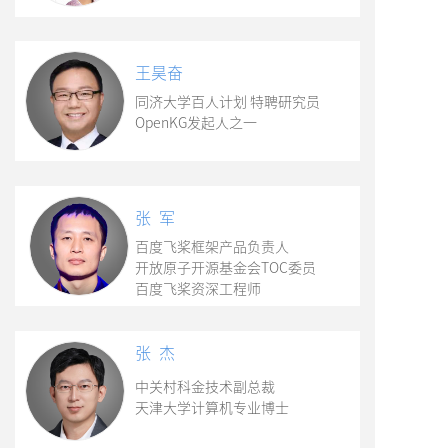
王昊奋
同济大学百人计划 特聘研究员
OpenKG发起人之一
张 军
百度飞桨框架产品负责人
开放原子开源基金会TOC委员
百度飞桨资深工程师
张 杰
中关村科金技术副总裁
天津大学计算机专业博士