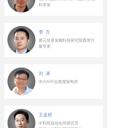
科学家
李 方
普元信息金融科技研究院首席方
案专家
刘 涛
中兴AI平台首席架构师
王金桥
中科院自动化所研究员