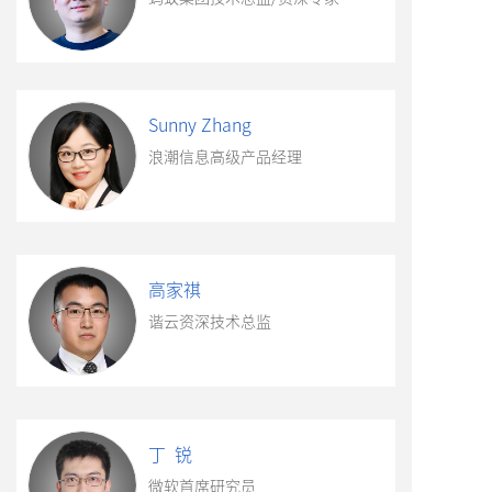
Sunny Zhang
浪潮信息高级产品经理
高家祺
谐云资深技术总监
丁 锐
微软首席研究员