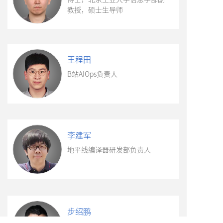
教授，硕士生导师
王程田
B站AIOps负责人
李建军
地平线编译器研发部负责人
步绍鹏