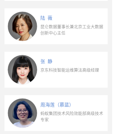
陆 薇
昆仑数据董事长兼北京工业大数据
创新中心主任
张 静
京东科技智能运维算法高级经理
周海莲（慕蓝）
蚂蚁集团技术风险效能部高级技术
专家