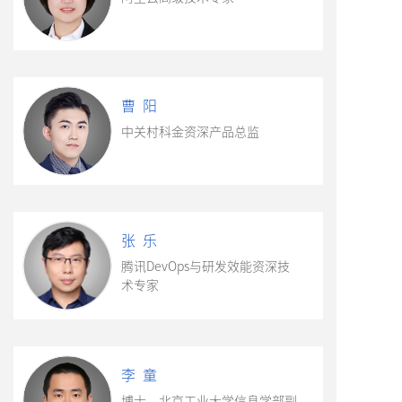
曹 阳
中关村科金资深产品总监
张 乐
腾讯DevOps与研发效能资深技
术专家
李 童
博士，北京工业大学信息学部副