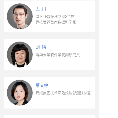
巴 川
CCF TF数据科学SIG主席
竞技世界首席数据科学家
刘 璘
清华大学软件学院副研究员
蔡文婷
蚂蚁集团技术风险效能部测试总监