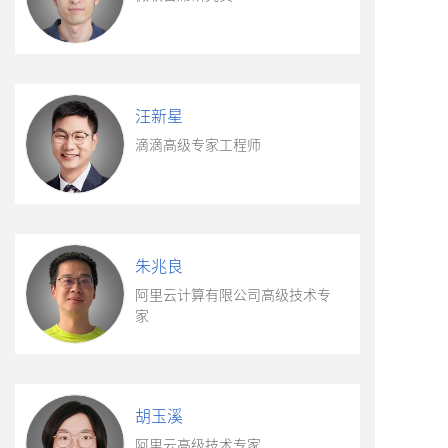
汪新星
滴滴高级专家工程师
朱兆良
阿里云计算有限公司高级技术专
家
胡玉溪
阿里云高级技术专家