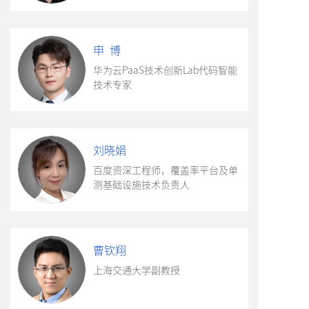
申 博
华为云PaaS技术创新Lab代码智能
技术专家
刘晓娟
百度资深工程师，覆盖率平台及单
测基础设施技术负责人
曹钦翔
上海交通大学副教授