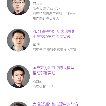
何万青
清程极智 合伙人VP
前英特尔首席工程师、阿里云
高性能计算负责人
PD分离架构：
从大规模到
小规模场景的普惠实践
车 漾
阿里云 容器服务高级技术专家
国产算力超节点的大模型
推理部署实践
汤雄超
清程极智 CEO
大模型训练和推理中的前沿