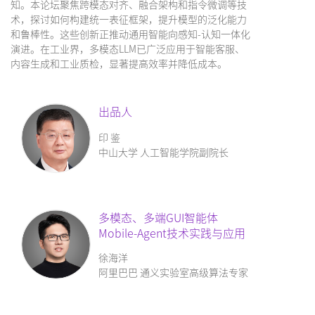
知。本论坛聚焦跨模态对齐、融合架构和指令微调等技
术，探讨如何构建统一表征框架，提升模型的泛化能力
和鲁棒性。这些创新正推动通用智能向感知-认知一体化
演进。在工业界，多模态LLM已广泛应用于智能客服、
内容生成和工业质检，显著提高效率并降低成本。
出品人
印 鉴
中山大学 人工智能学院副院长
多模态、多端GUI智能体
Mobile-Agent技术实践与应用
徐海洋
阿里巴巴 通义实验室高级算法专家