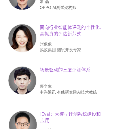
常 晶
OPPO AI测试架构师
面向行业智能体评测的个性化、
高拟真的评估新范式
张俊俊
蚂蚁集团 测试开发专家
场景驱动的三层评测体系
蔡李生
中兴通讯 有线研究院AI技术教练
iEval：大模型评测系统建设
和
应用