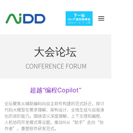
大会论坛
CONFERENCE FORUM
超越“编程Copilot”
论坛聚焦从辅助编码向自主软件构建的范式跃迁，探讨
代码大模型在需求理解、架构设计、全栈生成与自我演
化的进阶能力。围绕语义深度理解、上下文感知编程、
人机协同开发模式等议题，推动AI从“助手”走向“协
作者”，重塑软件研发范式。