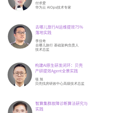
付求爱
华为云 AIOps技术专家
去哪儿旅行AI运维提效75%
落地实践
李佳奇
去哪儿旅行 基础架构负责人
技术总监
构建AI原生研发闭环：贝壳
产研提效Agent全景实践
项 旭
贝壳找房研效中心高级技术总监
智算集群故障诊断算法研究与
实践