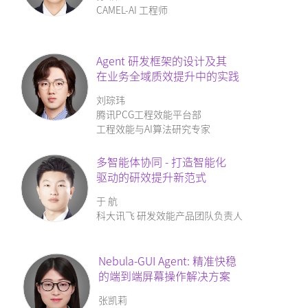
CAMEL-AI 工程师
Agent 研发框架的设计及其
在业务全域质效提升中的实践
刘琮玮
腾讯PCG工程效能平台部
工程效能与AI算法研究专家
多智能体协同
- 打造智能化
驱动的研效提升新范式
于 航
科大讯飞 研发效能产品团队负责人
Nebula-GUI Agent: 精准快稳
的端到端屏幕操作解决方案
张凯莉