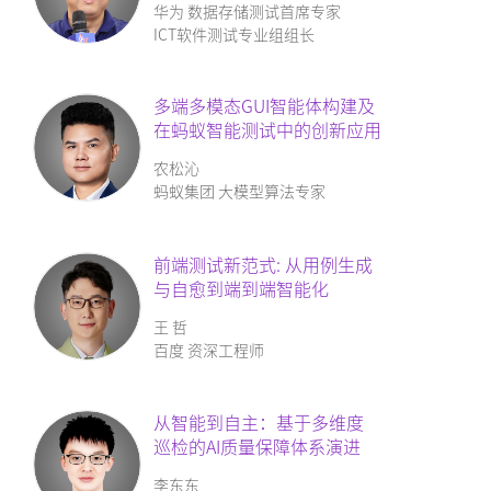
华为 数据存储测试首席专家
ICT软件测试专业组组长
多端多模态GUI智能体构建
及
在蚂蚁智能测试中的创新应用
农松沁
蚂蚁集团 大模型算法专家
前端测试新范式:
从用例生成
与自愈到端到端智能化
王 哲
百度 资深工程师
从智能到自主：基于多维度
巡检的AI质量保障体系演进
李东东