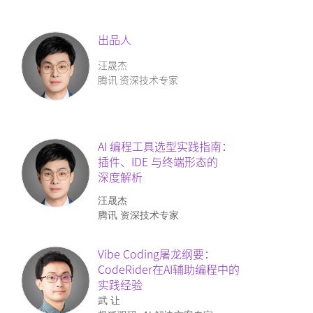
出品人
汪晟杰
腾讯 资深技术专家
AI 编程工具选型实践指南：
插件、IDE 与终端形态的
深度
解析
汪晟杰
腾讯 资深技术专家
Vibe Coding屠龙纲要：
CodeRider在AI辅助编程中
的
实践经验
武 让