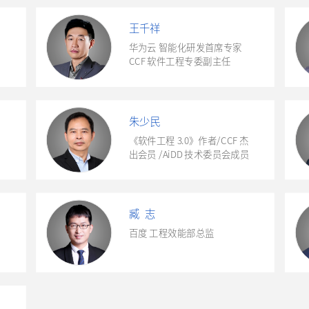
王千祥
华为云 智能化研发首席专家
CCF 软件工程专委副主任
朱少民
《软件工程 3.0》作者/CCF 杰
出会员 /AiDD 技术委员会成员
臧 志
百度 工程效能部总监