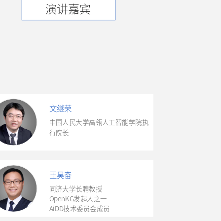
演讲嘉宾
文继荣
中国人民大学高瓴人工智能学院执
行院长
王昊奋
同济大学长聘教授
OpenKG发起人之一
AiDD技术委员会成员