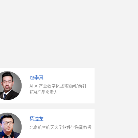
包季真
AI × 产业数字化战略顾问/前钉
钉AI产品负责人
杨溢龙
北京航空航天大学软件学院副教授