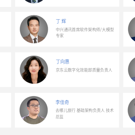
丁 辉
中兴通讯首席软件架构师/大模型
专家
丁向惠
京东云数字化效能部质量负责人
李佳奇
去哪儿旅行 基础架构负责人
技术
总监