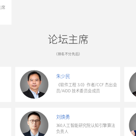
主席
论坛主席
（
排名不分先后
）
朱少民
《软件工程 3.0》作者/
CCF 杰出会
员/AiDD 技术委员会成员
刘焕勇
360人工智能研究院认知引擎算法
负责人