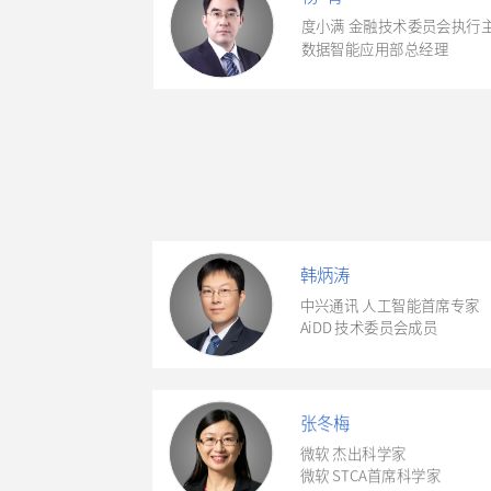
度小满 金融技术委员会执行
数据智能应用部总经理
韩炳涛
中兴通讯 人工智能首席专家
AiDD 技术委员会成员
张冬梅
微软 杰出科学家
微软 STCA首席科学家