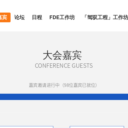
嘉宾
论坛
日程
FDE工作坊
「驾驭工程」工作
大会嘉宾
CONFERENCE GUESTS
嘉宾邀请进行中（98位嘉宾已就位）