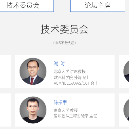
技术委员会
论坛主席
技术委员会
（
排名不分先后
）
谢 涛
北京大学 讲席教授
欧洲科学院 外籍院士
ACM/IEEE/AAAS/CCF 会士
陈振宇
南京大学 教授
智能软件工程实验室 主任