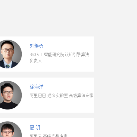
刘焕勇
360人工智能研究院认知引擎算法
负责人
徐海洋
阿里巴巴-通义实验室 高级算法专家
夏 明
阿里云 高级产品专家