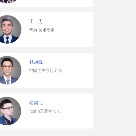
王一男
华为 技术专家
林冠峰
中国民生银行 处长
张鹏飞
Testin云测合伙人