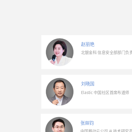
赵丽艳
北银金科 信息安全部部门负
刘晓国
Elastic 中国社区首席布道师
张燚钧
中国移动云公司 AI 技术研究