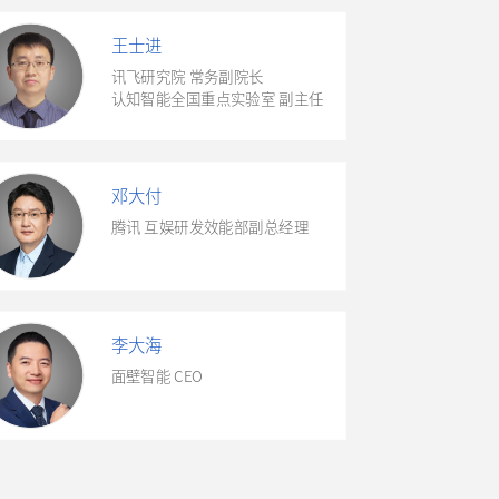
王士进
讯飞研究院 常务副院长
认知智能全国重点实验室 副主任
邓大付
腾讯 互娱研发效能部副总经理
李大海
面壁智能 CEO