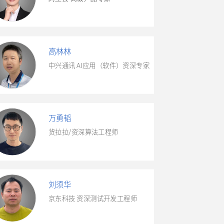
高林林
中兴通讯 AI应用（软件）资深专家
万勇韬
货拉拉/资深算法工程师
刘须华
京东科技 资深测试开发工程师