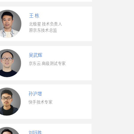
王 栋
北极星 技术负责人
原京东技术总监
吴武辉
京东云 高级测试专家
孙沪增
快手技术专家
刘钰胜