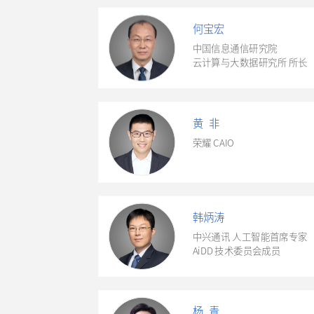
何宝宏
中国信息通信研究院
云计算与大数据研究所 所长
黄 非
荣耀 CAIO
韩炳涛
中兴通讯 人工智能首席专家
AiDD 技术委员会成员
杨 青