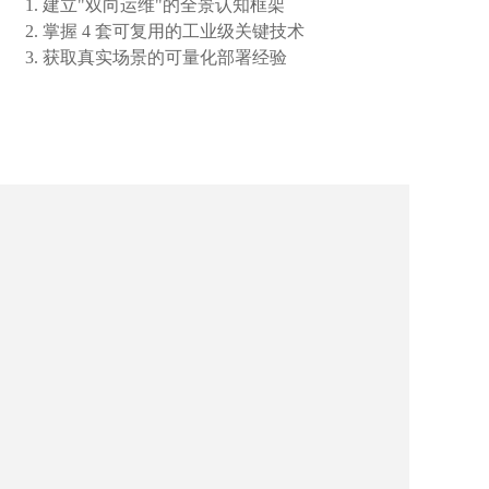
1. 建立"双向运维"的全景认知框架
2. 掌握 4 套可复用的工业级关键技术
3. 获取真实场景的可量化部署经验