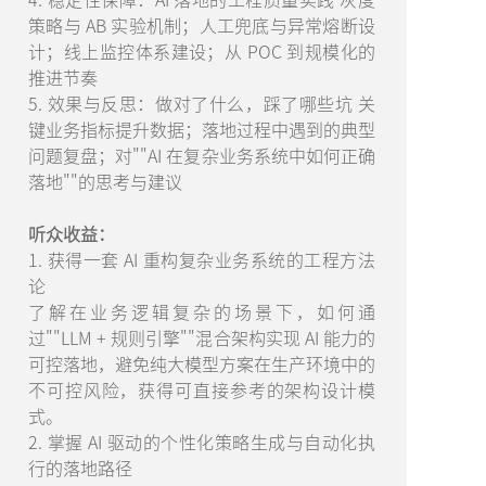
策略与 AB 实验机制；人工兜底与异常熔断设
计；线上监控体系建设；从 POC 到规模化的
推进节奏
5. 效果与反思：做对了什么，踩了哪些坑 关
键业务指标提升数据；落地过程中遇到的典型
问题复盘；对""AI 在复杂业务系统中如何正确
落地""的思考与建议
听众收益：
1. 获得一套 AI 重构复杂业务系统的工程方法
论
了解在业务逻辑复杂的场景下，如何通
过""LLM + 规则引擎""混合架构实现 AI 能力的
可控落地，避免纯大模型方案在生产环境中的
不可控风险，获得可直接参考的架构设计模
式。
2. 掌握 AI 驱动的个性化策略生成与自动化执
行的落地路径