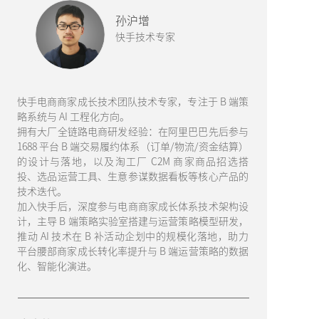
孙沪增
快手技术专家
快手电商商家成长技术团队技术专家，专注于 B 端策
略系统与 AI 工程化方向。
拥有大厂全链路电商研发经验：在阿里巴巴先后参与
1688 平台 B 端交易履约体系（订单/物流/资金结算）
的设计与落地，以及淘工厂 C2M 商家商品招选搭
投、选品运营工具、生意参谋数据看板等核心产品的
技术迭代。
加入快手后，深度参与电商商家成长体系技术架构设
计，主导 B 端策略实验室搭建与运营策略模型研发，
推动 AI 技术在 B 补活动企划中的规模化落地，助力
平台腰部商家成长转化率提升与 B 端运营策略的数据
化、智能化演进。