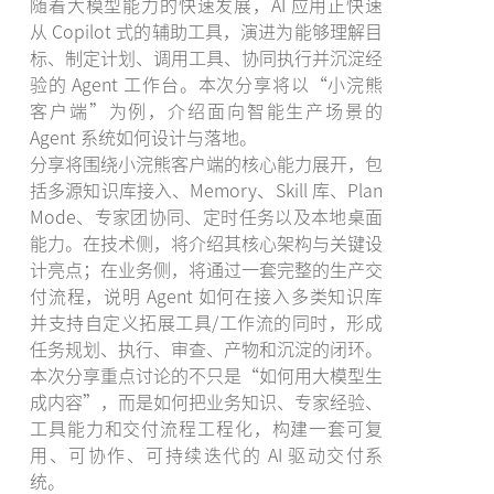
随着大模型能力的快速发展，AI 应用正快速
从 Copilot 式的辅助工具，演进为能够理解目
标、制定计划、调用工具、协同执行并沉淀经
验的 Agent 工作台。本次分享将以“小浣熊
客户端”为例，介绍面向智能生产场景的
Agent 系统如何设计与落地。
分享将围绕小浣熊客户端的核心能力展开，包
括多源知识库接入、Memory、Skill 库、Plan
Mode、专家团协同、定时任务以及本地桌面
能力。在技术侧，将介绍其核心架构与关键设
计亮点；在业务侧，将通过一套完整的生产交
付流程，说明 Agent 如何在接入多类知识库
并支持自定义拓展工具/工作流的同时，形成
任务规划、执行、审查、产物和沉淀的闭环。
本次分享重点讨论的不只是“如何用大模型生
成内容”，而是如何把业务知识、专家经验、
工具能力和交付流程工程化，构建一套可复
用、可协作、可持续迭代的 AI 驱动交付系
统。