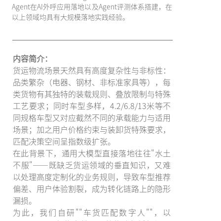
Agent在AI外呼应用落地以及Agent评测体系搭建，在
以上领域均具有大规模落地实践经验。
内容简介：
货运物流场景天然具有高度复杂性与非标性：
品类繁杂（电器、钢材、非标准家具等），每
类货物有其独特的装载规则、叠放限制与特殊
工艺要求；同时车型多样，4.2/6.8/13米等不
同规格车型又对应截然不同的承载能力与适用
场景；加之用户价格约束与装卸货特殊要求，
匹配决策空间呈指数级扩张。
在此背景下，通用大模型直接落地往往"水土
不服"——既缺乏货运领域的垂直知识，又难
以处理高度定制化的业务规则，导致车型推荐
偏差、用户体验割裂，成为转化链路上的隐形
漏损。
为此，我们自研""车货匹配数字人""，以