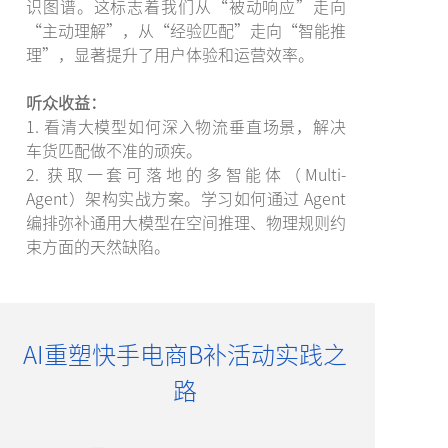
识图谱。这标志着我们从“被动响应”走向
“主动理解”，从“经验匹配”走向“智能推
理”，显著提升了用户体验和运营效率。
听众收益：
1. 看清大模型如何深入物流垂直场景，解决
车货匹配做不准的顽疾。
2. 获取一套可落地的多智能体（Multi-
Agent）架构实战方案。学习如何通过 Agent
编排弥补通用大模型在空间推理、物理规则约
束方面的天然缺陷。
AI重塑快手电商B补活动
实践之
路