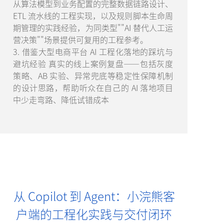
从算法模型到业务配置的完整数据链路设计、
ETL 流水线的工程实现，以及规则脚本生命周
期管理的实践经验，为同类型""AI 替代人工运
营决策""场景提供可复用的工程参考。
3. 借鉴大型电商平台 AI 工程化落地的踩坑与
避坑经验 真实的线上案例复盘——包括灰度
策略、AB 实验、异常兜底等稳定性保障机制
的设计思路，帮助听众在自己的 AI 落地项目
中少走弯路、降低试错成本
从 Copilot 到 Agent：小浣熊客
户端的工程化实践与交付闭环