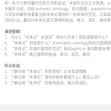
有一些可以更轻量的实现方式和尝试。本报告旨在正本清源，从
本展开介绍，包括 semantic ontology、知识图谱、panlant
以实际的案例来看看当前本体论落地的一些具体的范式，比如驱动
司的玩法。最后对本体论真正落地的挑战、难点、误区、路径
演讲提纲：
1、为什么“本体论”会诡异”地流行开来？底层逻辑是什么？
2、“本体论”到底是什么？从semantic ontology到知识图谱再到pan
3、“本体论”在国内落地的范式？驱动agent or 驱动数据治理
4、“本体论”真正落地的挑战、难点、误区、路径
听众收益：
1、了解当前“本体论”到底是啥？正本清源理解
2、了解当前“本体论”落地的剧本都是什么？都怎么玩？
3、了解当前“本体论”的落地挑战、难点和误区。