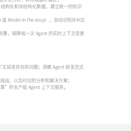
化、半结构化和非结构化数据，建立统一的知识
或 Model-in-the-loop），自动识别并纠正
，可告警，保障每一次 Agent 的实时上下文变更
上下文研发存在的问题；洞察 Agent 研发范式
和挑战，以及对应的分析和解决方案；
”的生产级 Agent 上下文服务。