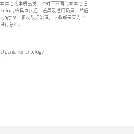
本体论的本质出发，对时下不同的本体论版
ir ontology等具体内涵、差异及适用场景。然后
agent、驱动数据治理，这些都是国内公
等进行总结。
lantir ontology
?