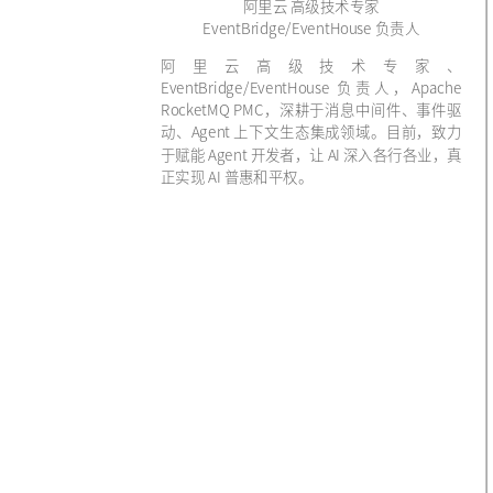
阿里云 高级技术专家
EventBridge/EventHouse 负责人
阿里云高级技术专家、
EventBridge/EventHouse 负责人，Apache
RocketMQ PMC，深耕于消息中间件、事件驱
动、Agent 上下文生态集成领域。目前，致力
于赋能 Agent 开发者，让 AI 深入各行各业，真
正实现 AI 普惠和平权。