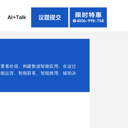
议题提交
坊
AI+Talk
据要素价值、构建数据智能应用。在这过
智能运营、智能获客、智能推理、辅助决