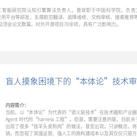
人工智能研究院认知引擎算法负责人，曾就职于中国科学院，负
nt应用平台等研发，支撑航空翻译、故障维修、文档审核、搜索推
及顶会论文数篇，对外开源项目70余项，具有广泛影响力。
盲人摸象困境下的“本体论”技术审
内容简介：
当前，以“本体论”为代表的“语义层技术”在技术圈和产业圈
Agent 时代的“harness 工程”。但是，需要注意的是，
出现了很多“挂羊头卖狗肉”的做法，甚至出现，只讲概念，将
销，而忽视了其强运营、强人工的高构建成本以及其仅仅只是方