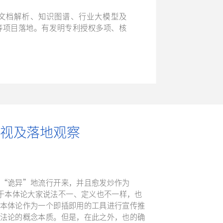
责文档解析、知识图谱、行业大模型及
荐等项目落地。有发明专利授权多项、核
视及落地观察
“诡异”地流行开来，并且愈发炒作为
目前关于本体论大家说法不一、定义也不一样，也
本体论作为一个即插即用的工具进行宣传推
法论的概念本质。但是，在此之外，也的确