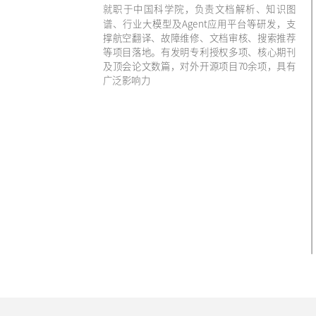
就职于中国科学院，负责文档解析、知识图
谱、行业大模型及Agent应用平台等研发，支
撑航空翻译、故障维修、文档审核、搜索推荐
等项目落地。有发明专利授权多项、核心期刊
及顶会论文数篇，对外开源项目70余项，具有
广泛影响力