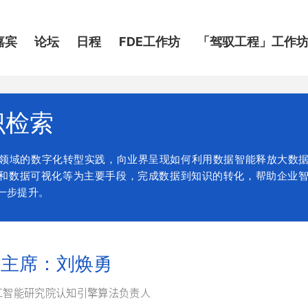
嘉宾
论坛
日程
FDE工作坊
「驾驭工程」工作
识检索
领域的数字化转型实践，向业界呈现如何利用数据智能释放大数
分析和数据可视化等为主要手段，完成数据到知识的转化，帮助企业
一步提升。
坛主席
：刘焕勇
人工智能研究院认知引擎算法负责人