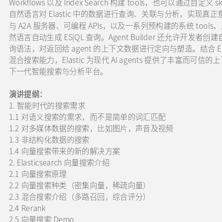
Workflows 以及 Index Search 构建 tools，也可以通过
自然语言对 Elastic 中的数据进行查询、关联与分析，实现真正意
与 A2A 服务器、可编程 APIs，以及一系列预构建的系统 tools，用
然语言自动生成 ES|QL 查询。Agent Builder 还允许开发者创建
询语法，对返回给 agent 的上下文数据进行定向与塑造。结合 Ela
混合搜索能力，Elastic 为现代 AI agents 提供了丰富
下一代智能搜索与分析平台。
演讲提纲：
1. 智能时代的搜索需求
1.1 对语义搜索的需求，而不是简单的词汇匹配
1.2 对多媒体数据的搜索，比如图片，声音及视频
1.3 非结构化数据的搜索
1.4 向量搜索带来的新的解决方案
2. Elasticsearch 向量搜索介绍
2.1 向量搜索原理
2.2 向量搜索种类（密集向量，稀疏向量）
2.3 混合搜索介绍（多路召回，综合评分）
2.4 Rerank
2.5 向量搜索 Demo