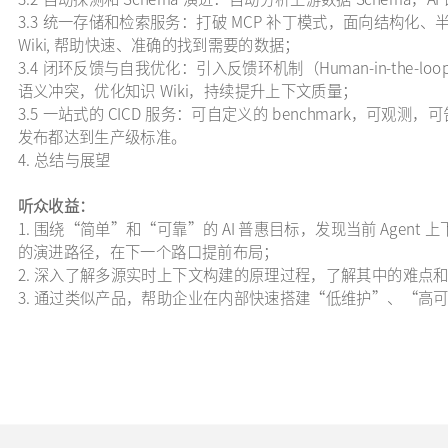
3.3 统一存储和检索服务：打破 MCP 补丁模式，面向结构
Wiki, 帮助快速、准确的找到需要的数据；
3.4 闭环反馈与自我优化：引入反馈环机制（Human-in-the-loop 
语义冲突，优化知识 Wiki，持续提升上下文质量；
3.5 一站式的 CICD 服务：可自定义的 benchmark，可观测
发布都达到生产级标准。
4. 总结与展望
听众收益：
1. 围绕“简单”和“可靠”的 AI 普惠目标，发现当前 Agent 
的演进路径，在下一个路口提前布局；
2. 深入了解多源实时上下文构建的原理过程，了解其中的难点
3. 通过类似产品，帮助企业在内部快速搭建“低维护”、“高可靠