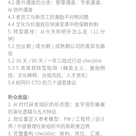
4.2 晋升通道的分流：管理通道、专家通道、
AI 协作通道
4.3 老员工与新员工的激励不对称问题
4.4 文化与价值观在快速变革中的保鲜机制
5. 转型路径：从今天到明天怎么走（11 分
钟）
5.1 创业期 / 成长期 / 成熟期公司的差异化路
径
5.2 30 天 / 90 天 / 一年三段式行动 checklist
5.3 5 类高频转型陷阱（精英主义、激励倒
挂、文化稀释、合规风险、人才流失）
5.4 给同行 CTO 的几个诚恳建议
听众收益：
1. AI 时代研发组织的形态图：金字塔到蜂巢
的演化逻辑与五大特征
2. 岗位重定义参考模型：PM / 工程师 / 设计
师 / 中层管理在新组织中的新职责边界
3. 完整重构 checklist：架构、岗位、汇报、