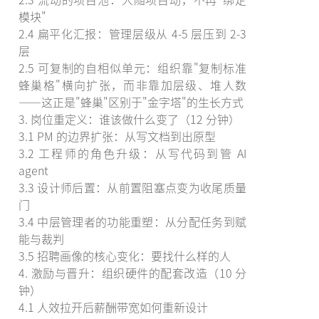
模块"
2.4 扁平化汇报：管理层级从 4-5 层压到 2-3
层
2.5 可复制的自相似单元：组织靠"复制标准
蜂巢格"横向扩张，而非靠加层级、堆人数
——这正是"蜂巢"区别于"金字塔"的生长方式
3. 岗位重定义：谁该做什么变了（12 分钟）
3.1 PM 的边界扩张：从写文档到出原型
3.2 工程师的角色升级：从写代码到管 AI
agent
3.3 设计师后置：从前置阻塞点变为收尾质量
门
3.4 中层管理者的功能重塑：从分配任务到赋
能与裁判
3.5 招聘画像的核心变化：要找什么样的人
4. 激励与晋升：组织硬件的配套改造（10 分
钟）
4.1 人效拉开后薪酬带宽如何重新设计