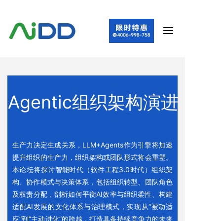
Agentic组织架构演进
生产力决定生成关系，LLM+Agents作为引擎将加速
提升组织的生产力，组织架构或团队形式将会重塑。
本论坛将探讨智能时代（软件工程3.0时代）组织架
构、协作模式与决策体系，包括组织转型、团队角色
及权责分配，剖析如何平衡AI效率与组织柔性、构建
适配AI发展的文化体系与治理模式，实现从“被动适
应”到“主动进化”的跨越，打造具备持续竞争力的未来