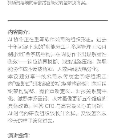
到场景落地的全链路智能化转型解决方案。
内容简介：
AI 协作正在重写软件公司的组织形态。过去
十年沉淀下来的"职能分工 + 多层管理 + 项目
制小组"金字塔结构，在 AI协作下出现系统性
失效——岗位边界模糊、决策链路压缩、跨职
能协作成本反成瓶颈、人效曲线大幅分化。
本议题分享一线公司从传统金字塔组织走
向"蜂巢式"研发组织的完整重构经验：包括组
织架构调整、岗位重新定义、汇报关系扁平
化、激励体系重设、人才画像更新五个维度的
具体改造。回答 CTO 与高管最关心的问题：
AI 时代的研发组织该长什么样，又该怎么从
今天的样子演化过去。
演讲提纲：