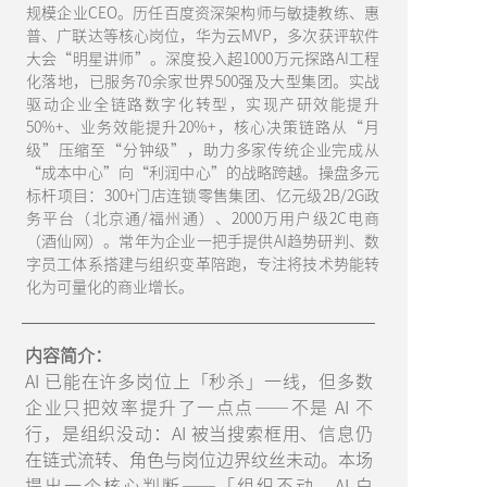
规模企业CEO。历任百度资深架构师与敏捷教练、惠
普、广联达等核心岗位，华为云MVP，多次获评软件
大会“明星讲师”。深度投入超1000万元探路AI工程
化落地，已服务70余家世界500强及大型集团。实战
驱动企业全链路数字化转型，实现产研效能提升
50%+、业务效能提升20%+，核心决策链路从“月
级”压缩至“分钟级”，助力多家传统企业完成从
“成本中心”向“利润中心”的战略跨越。操盘多元
标杆项目：300+门店连锁零售集团、亿元级2B/2G政
务平台（北京通/福州通）、2000万用户级2C电商
（酒仙网）。常年为企业一把手提供AI趋势研判、数
字员工体系搭建与组织变革陪跑，专注将技术势能转
化为可量化的商业增长。
内容简介：
AI 已能在许多岗位上「秒杀」一线，但多数
企业只把效率提升了一点点——不是 AI 不
行，是组织没动：AI 被当搜索框用、信息仍
在链式流转、角色与岗位边界纹丝未动。本场
提出一个核心判断——「组织不动，AI 白