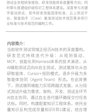
测试全流程研发提效、研发效能体系度量等方向；同
时牵头搭建组织级知识工程体系建设。深度参与关键
字驱动测试、软件研发效能国家标准、云上测试平
台、智能助手（Claw）基准测试技术规范等多项行
业标准与技术规范的编制工作。
内容简介：
当前软件测试领域正经历AI技术的深度重构，
研发范式持续迭代升级：从规则驱动、
MCP、技能化到Harness体系的技术演进，从
AI辅助测试迈向AI自主测试，测试载体也从自
研智能体、Cursor+规则模式，逐步升级为多
智能体协同（Agent Team）形态。在此背景
下，测试端到端能力实现跨越式发展，从分段
式测试升级为需求、架构、开发、测试全环节
AI自主协同，通过自主迭代循环确保交付任务
达标。同时，构建配套知识工程体系，依托全
量知识反构完成存量知识0到1建设，结合增