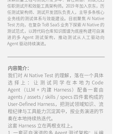
任职测试开和效能工具架构师。2019 年加入京东，历
任测试架构师、测试开发团队负责人，主导多条核心
业务线的测试体系与效能建设。目前聚焦 AI Native
Test 方向，在复杂 ToB SaaS 业务下探索 AI Native 的
测试范式，以跨代码仓库知识图谱为底座构建可自演
进的多 Agent 测试架构，推动测试从人工驱动向
Agent 驱动持续演进。
内容简介：
我们对 AI Native Test 的理解，落在一个具体
选择上：让测试同学在本地为Code
Agent（LLM + 内建 Harness）配备一套由
agents / assets / skills / specs 四件套构成的
User-Defined Harness，把测试领域知识、流
程纪律与工具能力沉淀其中，按业务演进的节
奏在本地持续热迭代。
这套 Harness 立在两根支柱上。
1. 一套可自演进的多 Agent 测试架构：从编