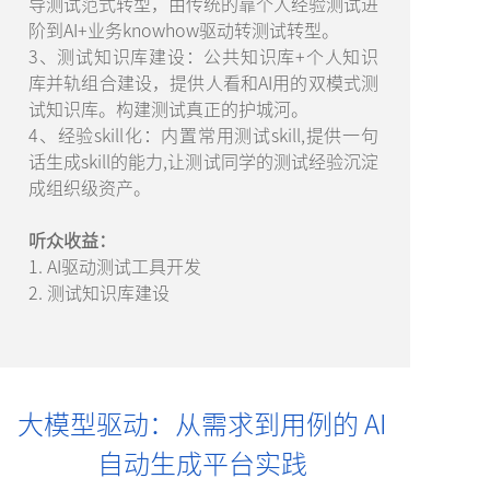
导测试范式转型，由传统的靠个人经验测试进
阶到AI+业务knowhow驱动转测试转型。
3、测试知识库建设：公共知识库+个人知识
库并轨组合建设，提供人看和AI用的双模式测
试知识库。构建测试真正的护城河。
4、经验skill化：内置常用测试skill,提供一句
话生成skill的能力,让测试同学的测试经验沉淀
成组织级资产。
听众收益：
1. AI驱动测试工具开发
2. 测试知识库建设
大模型驱动：从需求到用例的 AI
自动生成平台实践