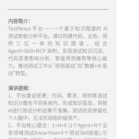
内容简介：
TestNexus 平台——一个基于知识图谱的 AI
测试智能分析平台。通过构建代码、业务、用
例三位一体的知识图谱，结合
Agent+Skill+MCP 架构，实现测试知识沉淀、
代码变更影响分析、智能用例推荐等核心能
力，推动测试工作从"经验驱动"向"数据+AI 驱
动"转型。
演讲提纲：
1、平台建设背景：代码、需求、用例等测试
知识分散在不同系统内，形成知识孤岛，导致
AI进行测试分析结果不准确，测试经验停留在
个人脑中，无法形成组织级资产。
2、平台核心理念：1+N+X (1个Agent+N个业
务领域测试Know-how+X个测试Skill技能),引