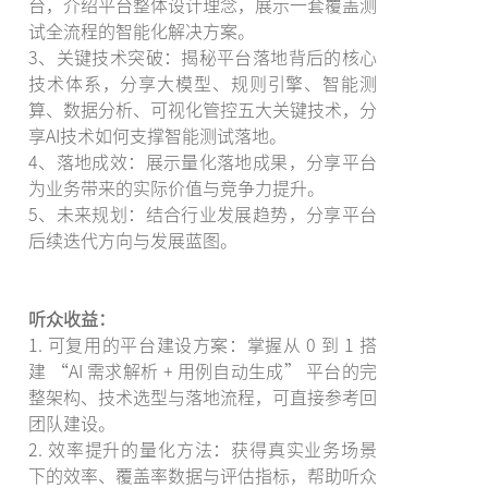
台，介绍平台整体设计理念，展示一套覆盖测
试全流程的智能化解决方案。
3、关键技术突破：揭秘平台落地背后的核心
技术体系，分享大模型、规则引擎、智能测
算、数据分析、可视化管控五大关键技术，分
享AI技术如何支撑智能测试落地。
4、落地成效：展示量化落地成果，分享平台
为业务带来的实际价值与竞争力提升。
5、未来规划：结合行业发展趋势，分享平台
后续迭代方向与发展蓝图。
听众收益：
1. 可复用的平台建设方案：掌握从 0 到 1 搭
建 “AI 需求解析 + 用例自动生成” 平台的完
整架构、技术选型与落地流程，可直接参考回
团队建设。
2. 效率提升的量化方法：获得真实业务场景
下的效率、覆盖率数据与评估指标，帮助听众