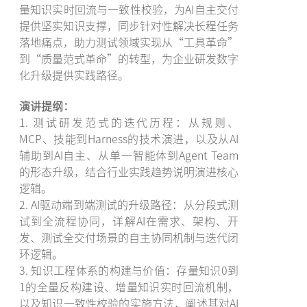
量知识实时回流与一致性校验，为AI自主交付
提供坚实知识支撑，同步针对性解决长程任务
落地痛点，助力测试领域实现从“工具革命”
到“质量范式革命”的转型，为企业研发数字
化升级提供实践路径。
演讲提纲：
1. 测试研发范式的迭代历程：从规则、
MCP、技能到Harness的技术演进，以及从AI
辅助到AI自主、从单一智能体到Agent Team
的形态升级，结合行业实践趋势说明演进核心
逻辑。
2. AI驱动端到端测试的升级路径：从分段式测
试到全流程协同，详解AI在需求、架构、开
发、测试全交付场景的自主协同机制与迭代闭
环逻辑。
3. 知识工程体系的构建与价值：存量知识0到
1的全量反构建设、增量知识实时回流机制，
以及知识一致性校验的实施方法，阐述其对AI