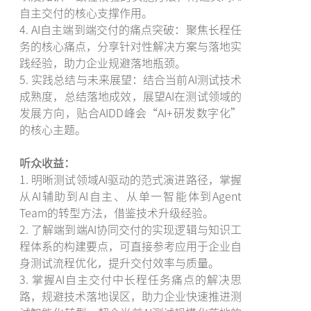
自主交付的核心支撑作用。
4. AI自主端到端交付的痛点突破：聚焦长程任
务的核心痛点，分享针对性解决方案与落地实
践经验，助力企业规避落地瓶颈。
5. 实践总结与未来展望：结合当前AI测试技术
成熟度，总结落地成效，展望AI在测试领域的
发展方向，贴合AIDD峰会“AI+研发数字化”
的核心主题。
听众收益：
1. 明晰测试领域AI驱动的范式演进路径，掌握
从AI辅助到AI自主、从单一智能体到Agent
Team的转型方法，借鉴技术升级经验。
2. 了解端到端AI协同交付的实现逻辑与知识工
程体系的构建要点，可直接参考应用于企业自
身测试流程优化，提升交付效率与质量。
3. 掌握AI自主交付中长程任务痛点的解决思
路，规避技术落地误区，助力企业快速推进测