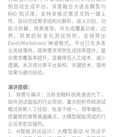
例自动生成平台，深度融合大语言模型与
RAG 知识库，支持多格式需求文档一键上
传，自动完成需求结构化解析、歧义识别、功
能点拆解、场景推导，并生成覆盖功能、边
界、异常的标准化测试用例，支持导出
Excel/Markdown/ 禅道格式。平台已在多条
业务线落地，简单需求用例生成效率提升，复
杂需求覆盖率提升，显著降低人工成本、减少
遗漏。本次将分享平台架构、关键技术、落地
效果与避坑经验。
演讲提纲：
1、背景与痛点：当前金融科技高速迭代下，
软件测试面临的行业现状，重点剖析传统测试
模式依赖人工经验、标准不统一、效率偏低、
质量管控难等普遍痛点，大模型赋能测试的行
业诉求愈加强烈。
2、AI智能测试设计：大模型驱动 AI 测试平