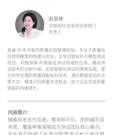
赵丽艳
北银金科 信息安全部部门
负责人
具备 20 年丰富的质量实践管理经验，专注于质量风
险预测模型的构建与优化，主导北银金科大模型测试
项目，积极探索 AI 智能在测试领域的应用，推动测
试技术的创新升级，实现智能化测试的落地实践，建
立科学合理的质量效能指标体系，通过数据驱动的决
策方式，精准识别质量改进机会，助力企业实现质量
效能的持续提升。
内容简介：
随着研发迭代加速，需求碎片化、用例编写成
本高、覆盖率难保障成为测试团队核心痛点。
为此我们自研了AI 驱动的需求分析与测试用